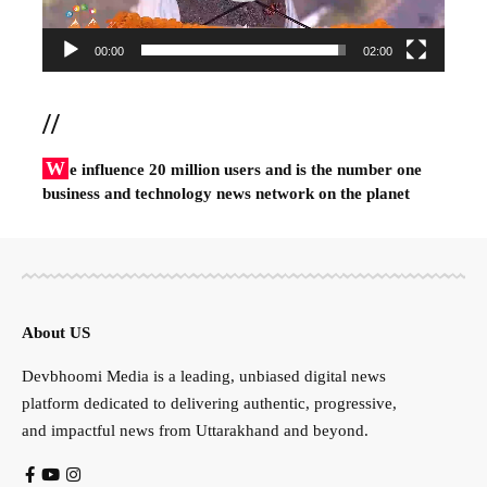
00:00
02:00
//
W
e influence 20 million users and is the number one
business and technology news network on the planet
About US
Devbhoomi Media is a leading, unbiased digital news
platform dedicated to delivering authentic, progressive,
and impactful news from Uttarakhand and beyond.