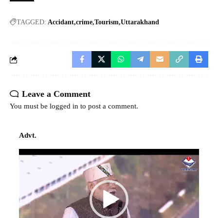
TAGGED:
Accidant
crime
Tourism
Uttarakhand
Leave a Comment
You must be
logged in
to post a comment.
Advt.
Video
Player