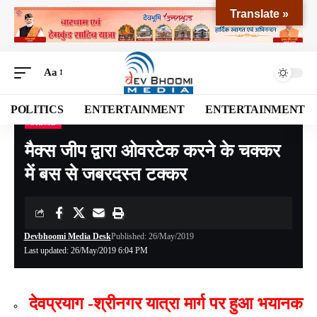
Translate »
Aa
POLITICS
ENTERTAINMENT
ENTERTAINMENT
CRIME
Devbhoomi Media
>
Blog
>
CRIME
>
मैक्स जीप द्वारा ओवरटेक करने के चक्कर में बस से जबरदस्त टक्कर
मैक्स जीप द्वारा ओवरटेक करने के चक्कर
में बस से जबरदस्त टक्कर
Devbhoomi Media Desk
Published: 26/May/2019
Last updated: 26/May/2019 6:04 PM
देवप्रयाग -श्रीनगर यात्रा मार्ग पर हुआ भयानक