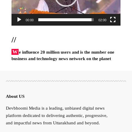
00:00
02:00
//
W
e influence 20 million users and is the number one
business and technology news network on the planet
About US
Devbhoomi Media is a leading, unbiased digital news
platform dedicated to delivering authentic, progressive,
and impactful news from Uttarakhand and beyond.