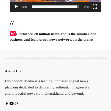
00:00
02:00
//
W
e influence 20 million users and is the number one
business and technology news network on the planet
About US
Devbhoomi Media is a leading, unbiased digital news
platform dedicated to delivering authentic, progressive,
and impactful news from Uttarakhand and beyond.