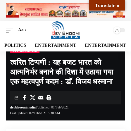
Translate »
Aa
POLITICS
ENTERTAINMENT
ENTERTAINMENT
UTTARAKHAND
Devbhoomi Media
>
Blog
>
NATIONAL
>
UTTARAKHAND
>
त्वरित टिप्पणी : यह बजट भारत को आत्मनिर्भर बनाने की दिशा में उठाया गया एक महत्वपूर्ण कदम : डॉ. विजय धस्माना
त्वरित टिप्पणी : यह बजट भारत को
आत्मनिर्भर बनाने की दिशा में उठाया गया
एक महत्वपूर्ण कदम : डॉ. विजय धस्माना
devbhoomimedia
Published: 01/Feb/2021
Last updated: 02/Feb/2021 6:30 AM