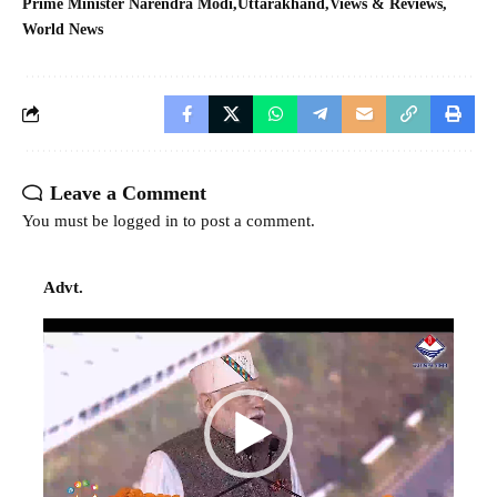
Prime Minister Narendra Modi
Uttarakhand
Views & Reviews
World News
Leave a Comment
You must be
logged in
to post a comment.
Advt.
Video
Player