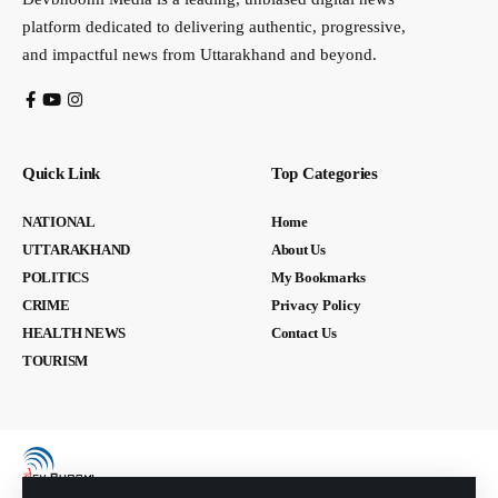
platform dedicated to delivering authentic, progressive,
and impactful news from Uttarakhand and beyond.
Quick Link
Top Categories
NATIONAL
Home
UTTARAKHAND
About Us
POLITICS
My Bookmarks
CRIME
Privacy Policy
HEALTH NEWS
Contact Us
TOURISM