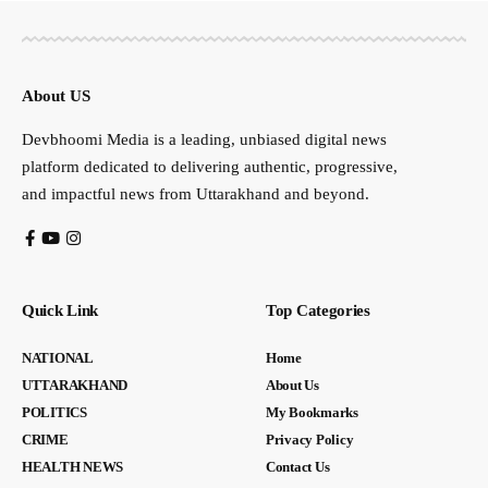
About US
Devbhoomi Media is a leading, unbiased digital news
platform dedicated to delivering authentic, progressive,
and impactful news from Uttarakhand and beyond.
Quick Link
Top Categories
NATIONAL
Home
UTTARAKHAND
About Us
POLITICS
My Bookmarks
CRIME
Privacy Policy
HEALTH NEWS
Contact Us