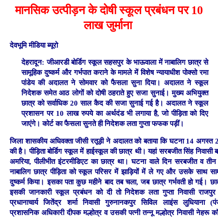
मानसिक उत्पीड़न के दोषी स्कूल प्रबंधन पर 10
लाख जुर्माना
देवभूमि मीडिया ब्यूरो
देहरादून:
जीआरडी बोर्डिग स्कूल
सहसपुर के भाऊवाला
में नाबालिग छात्र से
सामूहिक दुष्कर्म और गर्भपात कराने के मामले में विशेष न्यायाधीश पोक्सो रमा
पांडेय की अदालत ने सोमवार को फैसला सुना दिया। अदालत ने स्कूल
निदेशक समेत आठ लोगों को दोषी ठहराते हुए सजा सुनाई। मुख्य अभियुक्त
छात्र को सर्वाधिक 20 साल कैद की सजा सुनाई गई है। अदालत ने स्कूल
प्रशासन पर 10 लाख रुपये का अर्थदंड भी लगाया है, जो पीड़िता को दिए
जाएंगे। कोर्ट का फैसला सुनते ही निदेशक लता गुप्ता फफक पड़ीं।
जिला शासकीय अधिवक्ता जीसी रतूड़ी ने अदालत को बताया कि घटना 14 अगस्त
की है। पीड़िता बोर्डिग स्कूल में हाईस्कूल की छात्र थी। यहां सरबजीत सिंह निवासी ब
अमरिया, पीलीभीत इंटरमीडिएट का छात्र था। घटना वाले दिन सरबजीत व तीन
नाबालिग छात्र पीड़िता को स्कूल परिसर में झाड़ियों में ले गए और उसके साथ सा
दुष्कर्म किया। इसका पता कुछ महीने बाद तब चला, जब छात्र गर्भवती हो गई। छात
इसकी जानकारी स्कूल प्रबंधन को दी तो निदेशक लता गुप्ता निवासी राजपुर
प्रधानाचार्य जितेंद्र शर्मा निवासी गुरुनानकपुर सिविल लाइंस लुधियाना (पं
प्रशासनिक अधिकारी दीपक मल्होत्र व उसकी पत्नी तन्नू मल्होत्र निवासी नेहरू क