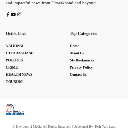
and impactful news from Uttarakhand and beyond.
Quick Link
Top Categories
NATIONAL
Home
UTTARAKHAND
About Us
POLITICS
My Bookmarks
CRIME
Privacy Policy
HEALTH NEWS
Contact Us
TOURISM
© Devbhoomi Media. All Rights Reserved. | Developed By:
Tech Yard Labs