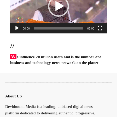
00:00
02:00
//
W
e influence 20 million users and is the number one
business and technology news network on the planet
About US
Devbhoomi Media is a leading, unbiased digital news
platform dedicated to delivering authentic, progressive,