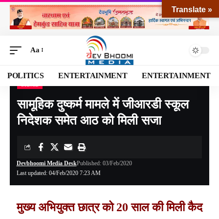
Translate »
Aa
POLITICS
ENTERTAINMENT
ENTERTAINMENT
CRIME
Devbhoomi Media
>
Blog
>
CRIME
>
सामूहिक दुष्कर्म मामले में जीआरडी स्कूल निदेशक समेत आठ को मिली सजा
सामूहिक दुष्कर्म मामले में जीआरडी स्कूल
निदेशक समेत आठ को मिली सजा
Devbhoomi Media Desk
Published: 03/Feb/2020
Last updated: 04/Feb/2020 7:23 AM
मुख्य अभियुक्त छात्र को 20 साल की मिली कैद