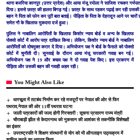
थाना बजरिया कानपुर (उत्तर प्रदेश) और आया मंजू रमोला ने साजिश रचकर गर्भपा
दिया। इससे छात्र की हालत बिगड़ गई। छात्र के साथ रहकर पढ़ाई कर रही उसकी
बहन ने पिता को फोन कर पूरी बात बताई। पीड़िता के पिता के देहरादून आने पर चारों छा
समेत नौ के खिलाफ मुकदमा दर्ज हुआ।
पुलिस ने नाबालिग आरोपितों के खिलाफ किशोर न्याय बोर्ड व अन्य के खिलाफ
पोक्सो कोर्ट में आरोप पत्र दाखिल किया। लेकिन, किशोर न्याय बोर्ड ने नाबालिग
आरोपितों को दोषमुक्त करार दे दिया। अभियोजन पक्ष ने बोर्ड के फैसले को पोक्सो
कोर्ट में चुनौती दी। सुनवाई के दौरान आया मंजू सरकारी गवाह बन गई।
अभियोजन पक्ष ने 19 और बचाव पक्ष ने दो गवाह पेश किए। इस प्रकरण में
पीड़िता और उसकी बहन की गवाही अहम रही।
You Might Also Like
धारचूला में तटबंध निर्माण कर रहे मजदूरों पर नेपाल की ओर से फिर
पथराव,नेपाल की ओर 11वीं पथराव घटना
जाली पत्रकारों की जल्द होगी गिरफ्तारी : सूचना प्रसारण राज्य मंत्री
चौराबाड़ी झील से केदारनाथ को नुकसान की आशंका से तकनीकि विशेषज्ञों
का इंकार
उपराष्ट्रपति ने शिक्षण संस्थानों से योग को भी ऑनलाइन पाठ्यक्रम में
शामिल करने का आग्रह किया