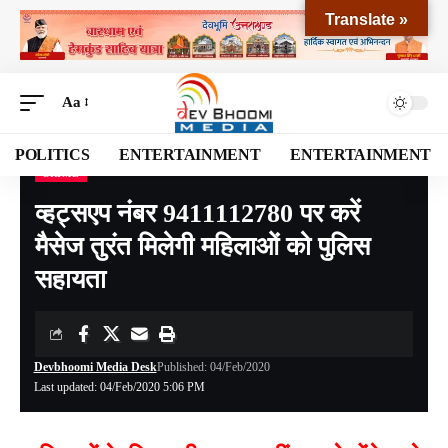
Translate »
Aa
POLITICS
ENTERTAINMENT
ENTERTAINMENT
CRIME
Devbhoomi Media
>
Blog
>
CRIME
>
व्हट्सएप नंबर 9411112780 पर करें मैसेज तुरंत मिलेगी महिलाओं को पुलिस सहायता
व्हट्सएप नंबर 9411112780 पर करें
मैसेज तुरंत मिलेगी महिलाओं को पुलिस
सहायता
Devbhoomi Media Desk
Published: 04/Feb/2020
Last updated: 04/Feb/2020 5:06 PM