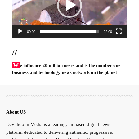
00:00
02:00
//
W
e influence 20 million users and is the number one
business and technology news network on the planet
About US
Devbhoomi Media is a leading, unbiased digital news
platform dedicated to delivering authentic, progressive,