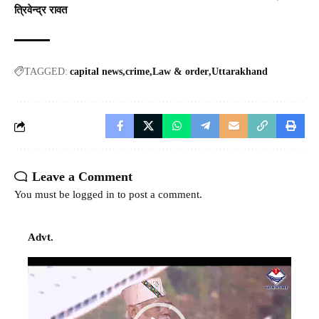
त्रिवेन्द्र रावत
TAGGED:
capital news
crime
Law & order
Uttarakhand
Leave a Comment
You must be
logged in
to post a comment.
Advt.
Video
Player