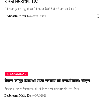
सोशल डिस्टेंसिंग: HC
नैनीताल: बुधवार 7 जुलाई को नैनीताल हाईकोर्ट में तीसरी लहर की चेतावनी…
Devbhoomi Media Desk
07/Jul/2021
UTTARAKHAND
बेहतर कानून व्यवस्था राज्य सरकार की प्राथमिकताः सीएस
देहरादून। मुख्य सचिव एस.एस. संधू से मंगलवार को सचिवालय में पुलिस विभाग…
Devbhoomi Media Desk
06/Jul/2021