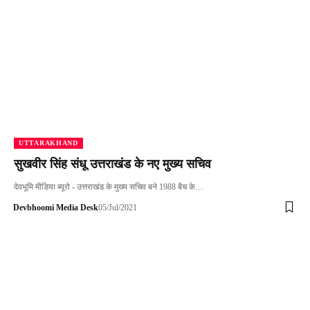
UTTARAKHAND
सुखवीर सिंह संधू उत्तराखंड के नए मुख्य सचिव
देवभूमि मीडिया ब्यूरो - उत्तराखंड के मुख्य सचिव बने 1988 बैच के…
Devbhoomi Media Desk
05/Jul/2021