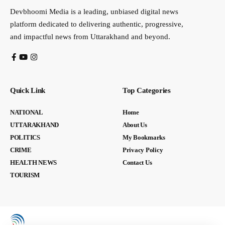
Devbhoomi Media is a leading, unbiased digital news
platform dedicated to delivering authentic, progressive,
and impactful news from Uttarakhand and beyond.
Quick Link
Top Categories
NATIONAL
Home
UTTARAKHAND
About Us
POLITICS
My Bookmarks
CRIME
Privacy Policy
HEALTH NEWS
Contact Us
TOURISM