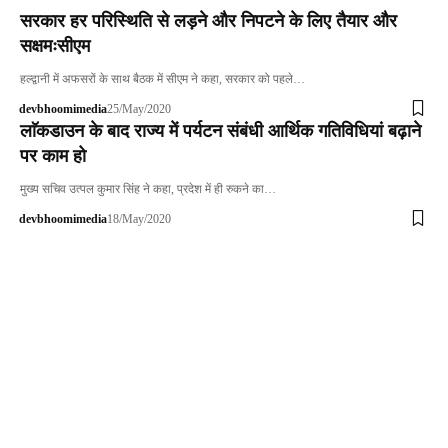
सरकार हर परिस्थिति से लड़ने और निपटने के लिए तैयार और
सक्षमःसीएम
हल्द्वानी में अफसरों के साथ बैठक में सीएम ने कहा, सरकार को पहले…
devbhoomimedia
25/May/2020
लाॅकडाउन के बाद राज्य में पर्यटन संबंधी आर्थिक गतिविधियां बढ़ाने
पर काम हो
मुख्य सचिव उत्पल कुमार सिंह ने कहा, प्रदेश में ही रुकने का…
devbhoomimedia
18/May/2020