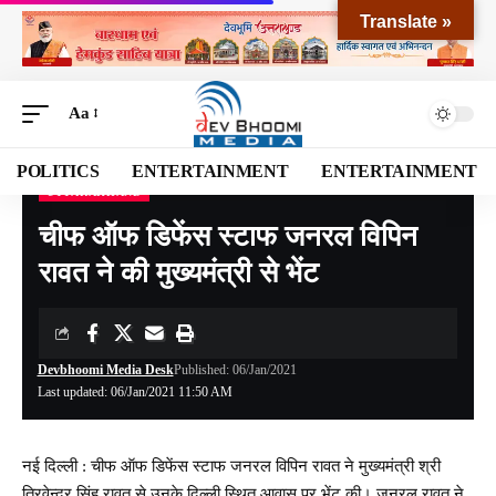
Translate »
Aa
POLITICS
ENTERTAINMENT
ENTERTAINMENT
UTTARAKHAND
Devbhoomi Media
>
Blog
>
NATIONAL
>
UTTARAKHAND
>
चीफ ऑफ डिफेंस स्टाफ जनरल विपिन रावत ने की मुख्यमंत्री से भेंट
चीफ ऑफ डिफेंस स्टाफ जनरल विपिन
रावत ने की मुख्यमंत्री से भेंट
Devbhoomi Media Desk
Published: 06/Jan/2021
Last updated: 06/Jan/2021 11:50 AM
नई दिल्ली : चीफ ऑफ डिफेंस स्टाफ जनरल विपिन रावत ने मुख्यमंत्री श्री
त्रिवेन्द्र सिंह रावत से उनके दिल्ली स्थित आवास पर भेंट की। जनरल रावत ने