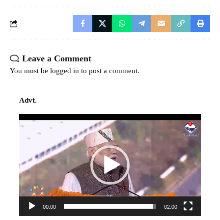
Leave a Comment
You must be
logged in
to post a comment.
Advt.
Video
Player
00:00
02:00