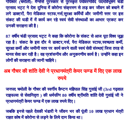
गोपेश्वर (चमोली):
मैग्सेसे पुरस्कार से पुरस्कृत पर्यावरणविद पदमविभूषण चंडी
प्रसाद भट्ट ने देश दुनिया में कोरोना संक्रमण से लड़ कर जीवन को बचाने में
लगे डाक्टरों, पैरा मेडिकल स्टाफ,नर्स,सुरक्षा कर्मियों और जमीनी स्तर पर इस
संकट की घडी में में कार्य कर रहे स्वयं सेवी संस्थाओं का आभार प्रकट कर
उनकी सराहना की है।
87 वर्षीय चंडी प्रसाद भट्ट ने कहा कि कोरोना के संकट से आज पूरा विश्व जूझ
रहा है। संकट के इस दौर मे डाक्टर,नर्स, पैरा मेडिकल स्टाफ,स्वच्छता कर्मी,
सुरक्षा कर्मी और जमीनी स्तर पर कार्य करने वाली स्वयं सेवी संस्थाएं जिस तरह से
मानव सेवा कर रही है। वह प्रशंसनीय और अनुकरणीय कार्य है। उन्होंने कहा इन
लोगों की सराहना की जानी चाहिये।
अब गौचर की शांति देवी ने प्रधानमंत्री केयर फण्ड में दिए एक लाख
रुपये
जनपद चमोली के गौचर की स्वर्गीय कैप्टन महिपाल सिंह गुसांई जी (3rd गढ़वाल
राइफल्स से सेवानिवृत्त ) की धर्मपत्नि 80 वर्षीय श्रीमति शांति देवी गुसांई जी ने
प्रधानमंत्री केयर फण्ड में एक लाख रुपये दिए।
जबकि इनसे पहले देवकी भंडारी ने जीवन भर की पूंजी 10 लाख प्रधान मंत्री
राहत कोष में कोरोना से लड़ने के लिये दान किया था।