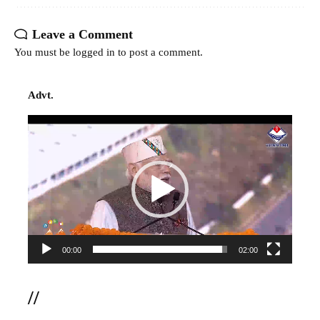
Leave a Comment
You must be
logged in
to post a comment.
Advt.
Video
Player
00:00
02:00
//