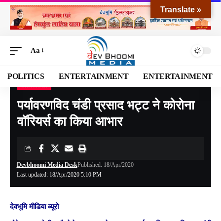
Translate »
Aa
POLITICS
ENTERTAINMENT
ENTERTAINMENT
CHAMOLI
Devbhoomi Media
>
Blog
>
NATIONAL
>
UTTARAKHAND
>
CHAMOLI
>
पर्यावरणविद
पर्यावरणविद चंडी प्रसाद भट्ट ने कोरोना
वॉरियर्स का किया आभार
Devbhoomi Media Desk
Published: 18/Apr/2020
Last updated: 18/Apr/2020 5:10 PM
देवभूमि मीडिया ब्यूरो