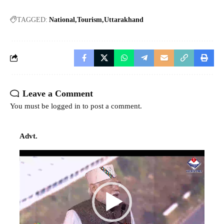
TAGGED:
National
Tourism
Uttarakhand
Leave a Comment
You must be
logged in
to post a comment.
Advt.
Video
Player