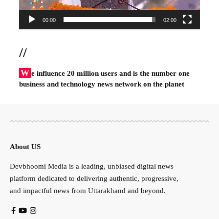
00:00
02:00
//
W
e influence 20 million users and is the number one
business and technology news network on the planet
About US
Devbhoomi Media is a leading, unbiased digital news
platform dedicated to delivering authentic, progressive,
and impactful news from Uttarakhand and beyond.