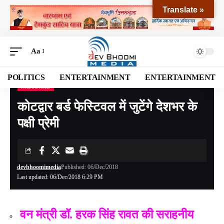
Translate »
Aa
POLITICS
ENTERTAINMENT
ENTERTAINMENT
NATIONAL
Devbhoomi Media
>
Blog
>
NATIONAL
>
कोटद्वार बर्ड फेस्टिवल में जुटेंगे देशभर के पक्षी प्रेमी
कोटद्वार बर्ड फेस्टिवल में जुटेंगे देशभर के
पक्षी प्रेमी
devbhoomimedia
Published: 06/Dec/2018
Last updated: 06/Dec/2018 6:29 PM
वन मंत्री डॉ. हरक सिंह रावत की सराहनीय