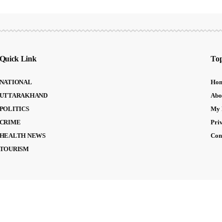
Quick Link
Top
NATIONAL
Ho
UTTARAKHAND
Abo
POLITICS
My 
CRIME
Pri
HEALTH NEWS
Con
TOURISM