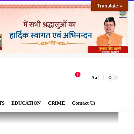
Translate »
9
Aa
TS
EDUCATION
CRIME
Contact Us