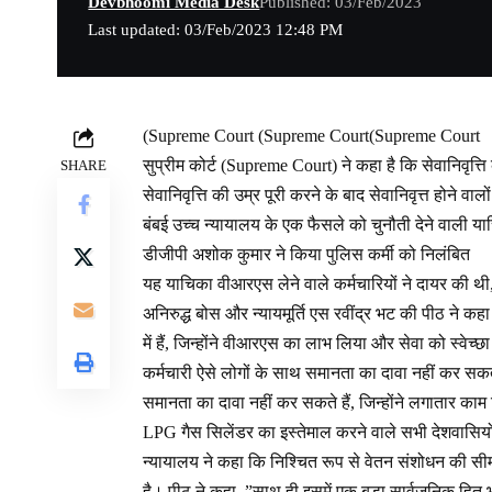
Devbhoomi Media Desk
Published: 03/Feb/2023
Last updated: 03/Feb/2023 12:48 PM
(Supreme Court (Supreme Court(Supreme Court
सुप्रीम कोर्ट (Supreme Court) ने कहा है कि सेवानिवृत्ति 
SHARE
सेवानिवृत्ति की उम्र पूरी करने के बाद सेवानिवृत्त होने व
बंबई उच्च न्यायालय के एक फैसले को चुनौती देने वाली 
डीजीपी अशोक कुमार ने किया पुलिस कर्मी को निलंबित
यह याचिका वीआरएस लेने वाले कर्मचारियों ने दायर की थी, ज
अनिरुद्ध बोस और न्यायमूर्ति एस रवींद्र भट की पीठ ने कह
में हैं, जिन्होंने वीआरएस का लाभ लिया और सेवा को स्वेच
कर्मचारी ऐसे लोगों के साथ समानता का दावा नहीं कर सकते ह
समानता का दावा नहीं कर सकते हैं, जिन्होंने लगातार काम 
LPG गैस सिलेंडर का इस्तेमाल करने वाले सभी देशवासिय
न्यायालय ने कहा कि निश्चित रूप से वेतन संशोधन की सीमा क
है। पीठ ने कहा, ”साथ ही इसमें एक बड़ा सार्वजनिक हित भ