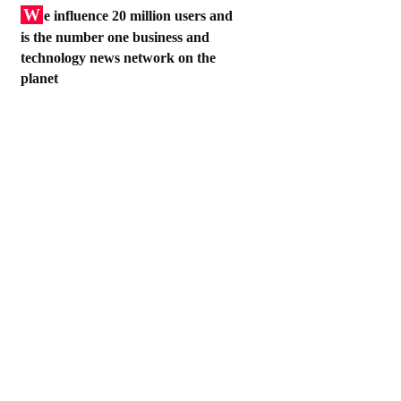
W
e influence 20 million users and
is the number one business and
technology news network on the
planet