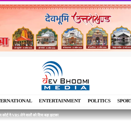
TERNATIONAL
ENTERTAINMENT
POLITICS
SPOR
ीम कोर्ट ने VRS लेने वालों को दिया बड़ा झटका