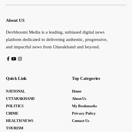
About US
Devbhoomi Media is a leading, unbiased digital news
platform dedicated to delivering authentic, progressive,
and impactful news from Uttarakhand and beyond.
Quick Link
Top Categories
NATIONAL
Home
UTTARAKHAND
About Us
POLITICS
My Bookmarks
CRIME
Privacy Policy
HEALTH NEWS
Contact Us
TOURISM