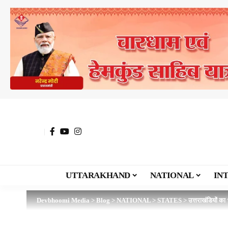
UTTARAKHAND
NATIONAL
IN
Devbhoomi Media
>
Blog
>
NATIONAL
>
STATES
>
उत्तराखंडियों का