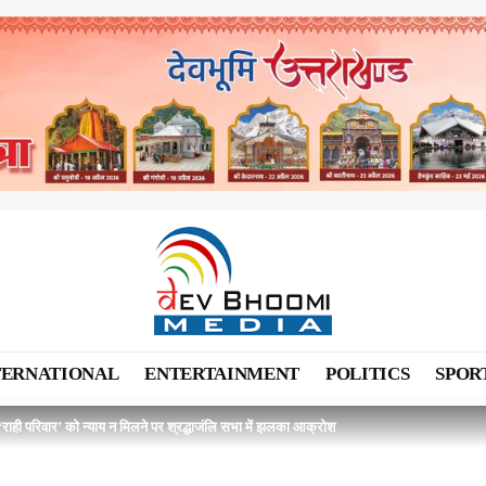
TERNATIONAL
ENTERTAINMENT
POLITICS
SPOR
 ‘राही परिवार’ को न्याय न मिलने पर श्रद्धाजंलि सभा में झलका आक्रोश