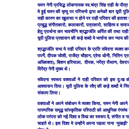
यमन नेगी प्रसिद्ध लोकगायक स्व.चंद्र सिंह राही के पौ
मे हुई यमन की मृत्यु पर परिजनो द्वारा अनेकों बार यूपी प
सही कारण का खुलासा न होने पर राही परिवार की हताशा व
प्रबुद्ध संगीतकारो, कलाकारों, पत्रकारो, साहित्य व समाज
हेतु प्रार्थना कर भावभीनि श्रद्धाजंलि अर्पित की तथा 
यूपी पुलिस प्रशासन की कड़े शब्दो मे भर्त्सना कर न्याय क
श्रद्धाजंलि सभा मे राही परिवार के प्रति संवेदना व्यक्त कर
पपनैं, दीपक जोशी, राजेंद्र चौहान, प्रेमा धोनी, नितिन प
अधिवक्ता), बिशन हरियाला, दीपक, नरेंद्र रौथाण, देवराज
विरेंद्र नेगी मुख्य थे।
संवेदना स्वरूप वक्ताओं ने राही परिवार को इस दुः
आश्वासन दिया। यूपी पुलिस के रवैए की कड़े शब्दों मे न
संकल्प लिया।
वक्ताओं ने अपने संबोधन मे व्यक्त किया, यमन नेगी अपने 
पारम्परिक समृद्ध सांस्कृतिक परिपाठी को आधुनिक रंगमंच
लोक परंपरा को नई दिशा व विधा का स्वरूप दे, संगीत व ग
चाहते थे। इस दिशा मे उन्होंने अपना पहला गाना ‘मुखड़ी