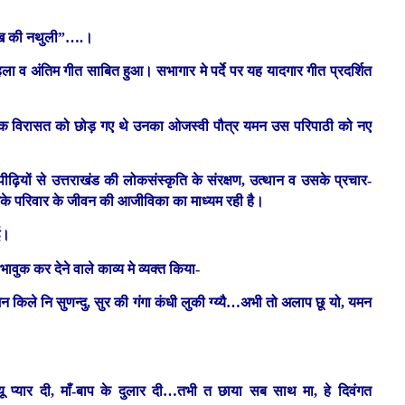
 नाख की नथुली”….।
हला व अंतिम गीत साबित हुआ। सभागार मे पर्दे पर यह यादगार गीत प्रदर्शित
स्कृतिक विरासत को छोड़ गए थे उनका ओजस्वी पौत्र यमन उस परिपाठी को नए
 पीढ़ियों से उत्तराखंड की लोकसंस्कृति के संरक्षण, उत्थान व उसके प्रचार-
नके परिवार के जीवन की आजीविका का माध्यम रही है।
गई।
भावुक कर देने वाले काव्य मे व्यक्त किया-
न किले नि सुणन्दु, सुर की गंगा कंधी लुकी ग्य्यै…अभी तो अलाप छू यो, यमन
णयू प्यार दी, माँ-बाप के दुलार दी…तभी त छाया सब साथ मा, हे दिवंगत