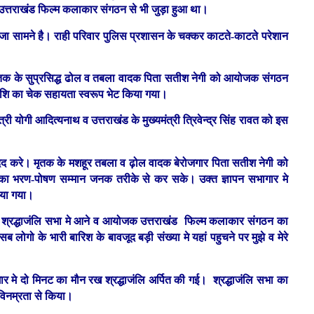
ह उत्तराखंड फिल्म कलाकार संगठन से भी जुड़ा हुआ था।
ीजा सामने है। राही परिवार पुलिस प्रशासन के चक्कर काटते-काटते परेशान
ृतक के सुप्रसिद्ध ढोल व तबला वादक पिता सतीश नेगी को आयोजक संगठन
ी राशि का चेक सहायता स्वरूप भेट किया गया।
त्री योगी आदित्यनाथ व उत्तराखंड के मुख्यमंत्री त्रिवेन्द्र सिंह रावत को इस
 मदद करे। मृतक के मशहूर तबला व ढ़ोल वादक बेरोजगार पिता सतीश नेगी को
र का भरण-पोषण सम्मान जनक तरीके से कर सके। उक्त ज्ञापन सभागार मे
ाया गया।
 श्रद्धाजंलि सभा मे आने व आयोजक उत्तराखंड फिल्म कलाकार संगठन का
ोगो के भारी बारिश के बावजूद बड़ी संख्या मे यहां पहुचने पर मुझे व मेरे
 मे दो मिनट का मौन रख श्रद्धाजंलि अर्पित की गई। श्रद्धाजंलि सभा का
विनम्रता से किया।