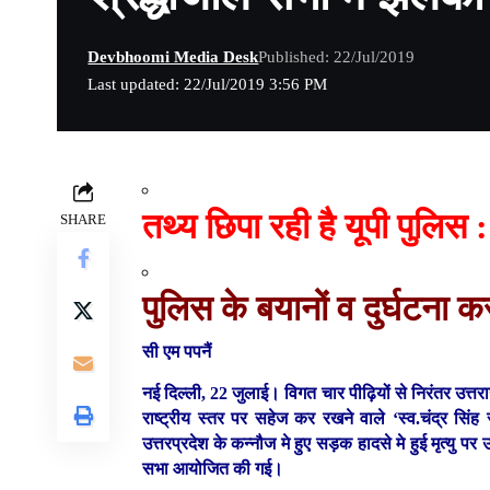
Devbhoomi Media Desk
Published: 22/Jul/2019
Last updated: 22/Jul/2019 3:56 PM
तथ्य छिपा रही है यूपी पुलिस 
SHARE
पुलिस के बयानों व दुर्घटना कर
सी एम पपनैं
नई दिल्ली, 22 जुलाई।
विगत चार पीढ़ियों से निरंतर उत्त
राष्ट्रीय स्तर पर सहेज कर रखने वाले ‘स्व.चंद्र सि
उत्तरप्रदेश के कन्नौज मे हुए सड़क हादसे मे हुई मृत्यु प
सभा आयोजित की गई।