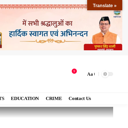
Translate »
9
Aa
TS
EDUCATION
CRIME
Contact Us