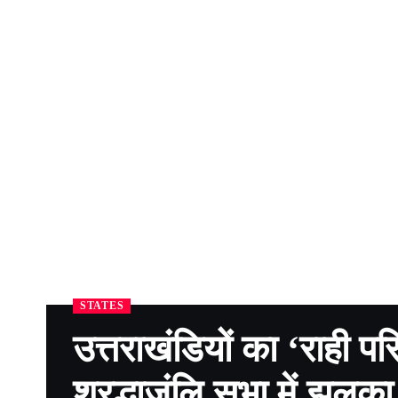
STATES
उत्तराखंडियों का ‘राही प
श्रद्धाजंलि सभा में झलक