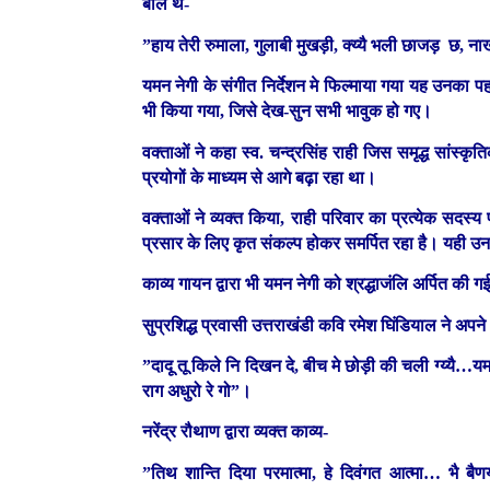
बोल थे-
”हाय तेरी रुमाला, गुलाबी मुखड़ी, क्य्यै भली छाजड़ छ,
यमन नेगी के संगीत निर्देशन मे फिल्माया गया यह उनका प
भी किया गया, जिसे देख-सुन सभी भावुक हो गए।
वक्ताओं ने कहा स्व. चन्द्रसिंह राही जिस समृद्ध सां
प्रयोगों के माध्यम से आगे बढ़ा रहा था।
वक्ताओं ने व्यक्त किया, राही परिवार का प्रत्येक सदस्य
प्रसार के लिए कृत संकल्प होकर समर्पित रहा है। यही उ
काव्य गायन द्वारा भी यमन नेगी को श्रद्धाजंलि अर्पित की 
सुप्रशिद्ध प्रवासी उत्तराखंडी कवि रमेश घिंडियाल ने अपने 
”दादू तू किले नि दिखन दे, बीच मे छोड़ी की चली ग्य्यै…यम
राग अधुरो रे गो”।
नरेंद्र रौथाण द्वारा व्यक्त काव्य-
”तिथ शान्ति दिया परमात्मा, हे दिवंगत आत्मा… भै बै