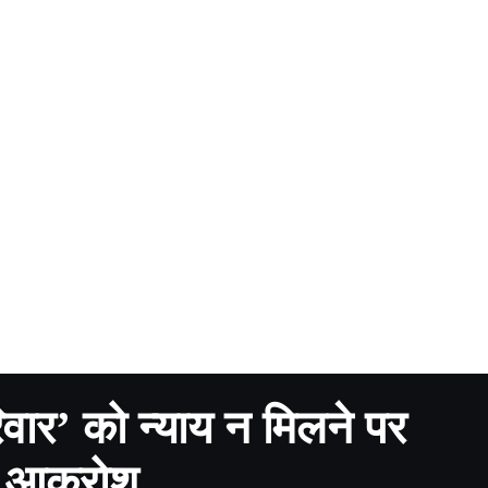
रिवार’ को न्याय न मिलने पर
ा आक्रोश