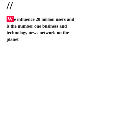
//
W
e influence 20 million users and
is the number one business and
technology news network on the
planet