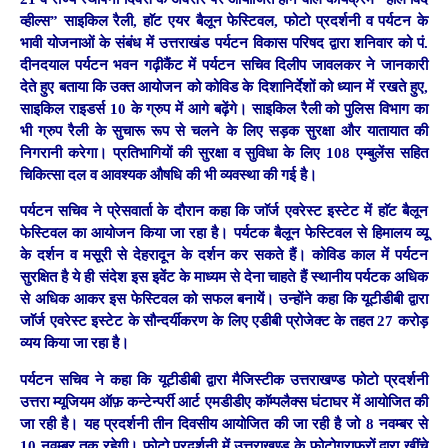
व्हील्स” साइकिल रैली, हाॅट एयर बैलून फेस्टिवल, फोटो प्रदर्शनी व पर्यटन के
भावी योजनाओं के संबंध में उत्तराखंड पर्यटन विकास परिषद द्वारा शनिवार को पं.
दीनदयाल पर्यटन भवन गढ़ीकैंट में पर्यटन सचिव दिलीप जावलकर ने जानकारी
देते हुए बताया कि उक्त आयोजन को कोविड के दिशानिर्देशों को ध्यान में रखते हुए,
साइकिल राइडर्स 10 के ग्रुप में आगे बढ़ेंगे। साइकिल रैली को पुलिस विभाग का
भी ग्रुप रैली के सुचारू रूप से चलने के लिए सड़क सुरक्षा और यातायात की
निगरानी करेगा। प्रतिभागियों की सुरक्षा व सुविधा के लिए 108 एम्बुलेंस सहित
चिकित्सा दल व आवश्यक औषधि की भी व्यवस्था की गई है।
पर्यटन सचिव ने प्रेसवार्ता के दौरान कहा कि जाॅर्ज एवरेस्ट इस्टेट में हाॅट बैलून
फेस्टिवल का आयोजन किया जा रहा है। पर्यटक बैलून फेस्टिवल से हिमालय व्यू
के दर्शन व मसूरी से देहरादून के दर्शन कर सकते हैं। कोविड काल में पर्यटन
सुरक्षित है ये ही संदेश इस इवेंट के माध्यम से देना चाहते हैं स्थानीय पर्यटक अधिक
से अधिक आकर इस फेस्टिवल को सफल बनायें। उन्होंने कहा कि यूटीडीबी द्वारा
जाॅर्ज एवरेस्ट इस्टेट के सौन्दर्यीकरण के लिए एडीबी प्रोजेक्ट के तहत 27 करोड़
व्यय किया जा रहा है।
पर्यटन सचिव ने कहा कि यूटीडीबी द्वारा मैजिस्टीक उत्तराखण्ड फोटो प्रदर्शनी
उत्तरा म्यूजियम ऑफ़ कन्टेन्पर्री आर्ट एमडीडीए काॅम्पलैक्स घंटाघर में आयोजित की
जा रही है। यह प्रदर्शनी तीन दिवसीय आयोजित की जा रही है जो 8 नवम्बर से
10 नवम्बर तक रहेगी। फोटो प्रदर्शनी में उत्तराखण्ड के फोटोग्राफरों द्वारा खींचे