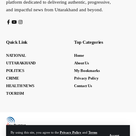
platform dedicated to delivering authentic, progressive,
and impactful news from Uttarakhand and beyond.
Quick Link
Top Categories
NATIONAL
Home
UTTARAKHAND
About Us
POLITICS
My Bookmarks
CRIME
Privacy Policy
HEALTH NEWS
Contact Us
TOURISM
By using this site, you agree to the
Privacy Policy
and
Terms
Accept