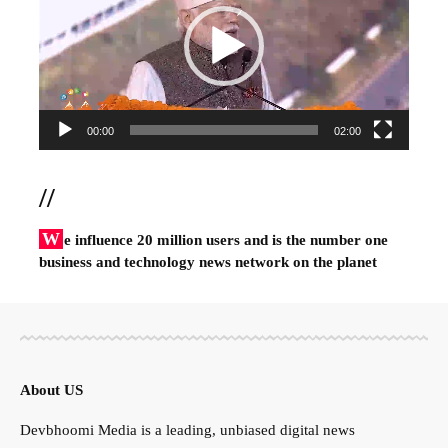
00:00
02:00
//
W
e influence 20 million users and is the number one
business and technology news network on the planet
About US
Devbhoomi Media is a leading, unbiased digital news