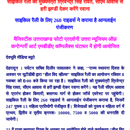
साइकिल रैली को मुख्यमंत्री त्रिवेन्द्र सिंह रावत, सीएम आवास से
हरी झण्डी देकर करेंगे रवाना
साइकिल रैली के लिए 260 राइडर्स ने कराया है आनलाईन
पंजीकरण
मैजिस्टीक उत्तराखण्ड फोटो प्रदर्शनी उत्तरा म्यूजियम ऑफ़
कन्टेन्पर्री आर्ट एमडीडीए काॅम्पलैक्स घंटाघर में होगी आयोजित
देवभूमि मीडिया ब्यूरो
देहरादून ।
पर्यटन सचिव दिलीप जावलकर ने कहा, ‘‘राज्य स्थापना दिवस के
अवसर पर यूटीडीबी द्वारा “हील विद व्हील्स” साइकिल रैली का आयोजन रविवार 8
नवम्बर को 6ः00 बजे किया जा रहा है। साइकिल रैली को मुख्यमंत्री त्रिवेन्द्र
सिंह रावत, सीएम आवास से हरी झण्डी देकर रवाना करेंगे। यह रैली सीएम आवास
से प्रारंभ होकर किमारी, बसागथ मार्ग से होकर जाॅर्ज एवरेस्ट पर पहुंचेगी।
साइकिल रैली के लिए 260 राइडर्स ने आनलाईन पंजीकरण कराया है, जिसमें
247 पुरूष 13 महिला प्रतियोगी पंजीकृत हैं। विजेताओं को पुरूष व महिला वर्ग में
प्रथम, द्वितीय व तृतीय क्रमशः 10000, 7500 व 5000 की धनराशि दी
जायेगी।
21 वें राज्य स्थापना दिवस के अवसर पर आयोजित होने वाले कार्यक्रम “हील विद