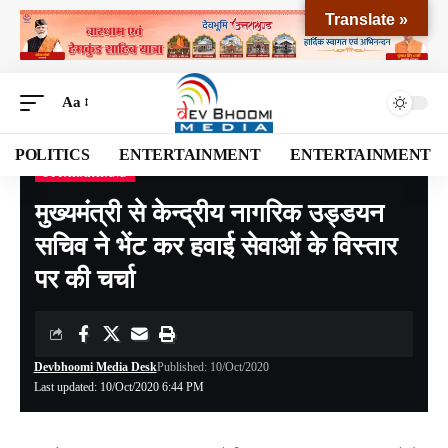
Translate »
Aa
POLITICS
ENTERTAINMENT
ENTERTAINMENT
UTTARAKHAND
Devbhoomi Media
>
Blog
>
NATIONAL
>
UTTARAKHAND
>
मुख्यमंत्री से केन्द्रीय नागरिक उड्डयन सचिव ने भेंट कर हवाई सेवाओं के विस्तार पर की चर्चा
मुख्यमंत्री से केन्द्रीय नागरिक उड्डयन
सचिव ने भेंट कर हवाई सेवाओं के विस्तार
पर की चर्चा
Devbhoomi Media Desk
Published: 10/Oct/2020
Last updated: 10/Oct/2020 6:44 PM