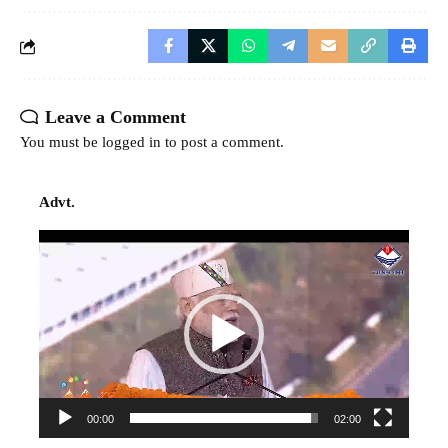
Leave a Comment
You must be
logged in
to post a comment.
Advt.
Video
Player
00:00
02:00