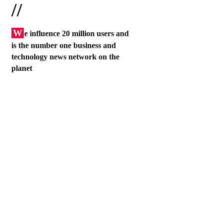
//
W
e influence 20 million users and
is the number one business and
technology news network on the
planet