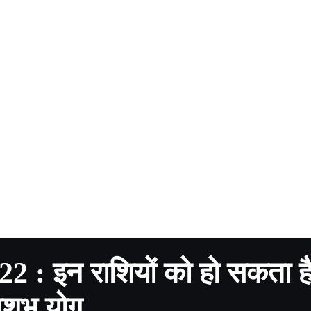
: इन राशियों को हो सकता ह
शुभ योग