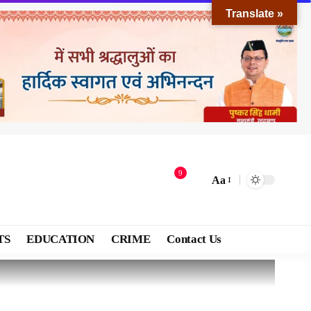
Translate »
9
Aa
TS
EDUCATION
CRIME
Contact Us