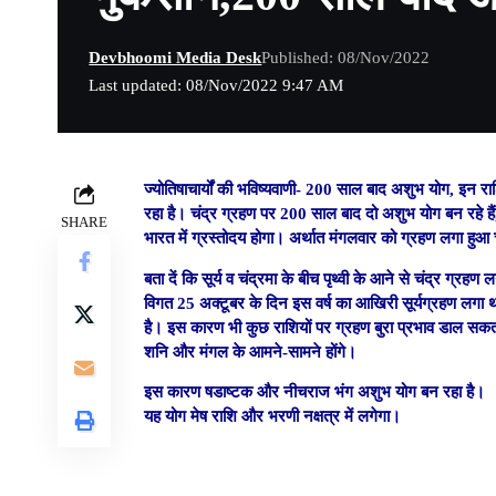
Devbhoomi Media Desk
Published: 08/Nov/2022
Last updated: 08/Nov/2022 9:47 AM
ज्‍योतिषाचार्यों की भविष्‍यवाणी- 200 साल बाद अशुभ योग, इन
रहा है। चंद्र ग्रहण पर 200 साल बाद दो अशुभ योग बन रहे हैं
SHARE
भारत में ग्रस्तोदय होगा। अर्थात मंगलवार को ग्रहण लगा हुआ
बता दें कि सूर्य व चंद्रमा के बीच पृथ्वी के आने से चंद्र ग्
विगत 25 अक्‍टूबर के दिन इस वर्ष का आखिरी सूर्यग्रहण लगा 
है। इस कारण भी कुछ राशियों पर ग्रहण बुरा प्रभाव डाल सक
शनि और मंगल के आमने-सामने होंगे।
इस कारण षडाष्टक और नीचराज भंग अशुभ योग बन रहा है।
यह योग मेष राशि और भरणी नक्षत्र में लगेगा।