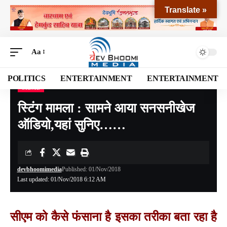
Translate »
Aa
POLITICS
ENTERTAINMENT
ENTERTAINMENT
CRIME
Devbhoomi Media
>
Blog
>
CRIME
>
स्टिंग मामला : सामने आया सनसनीखेज ऑडियो,यहां सुनिए……
स्टिंग मामला : सामने आया सनसनीखेज
ऑडियो,यहां सुनिए……
devbhoomimedia
Published: 01/Nov/2018
Last updated: 01/Nov/2018 6:12 AM
सीएम को कैसे फंसाना है इसका तरीका बता रहा है