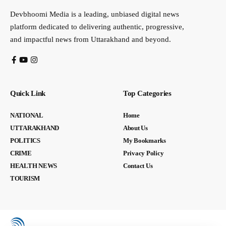
Devbhoomi Media is a leading, unbiased digital news
platform dedicated to delivering authentic, progressive,
and impactful news from Uttarakhand and beyond.
Quick Link
Top Categories
NATIONAL
Home
UTTARAKHAND
About Us
POLITICS
My Bookmarks
CRIME
Privacy Policy
HEALTH NEWS
Contact Us
TOURISM