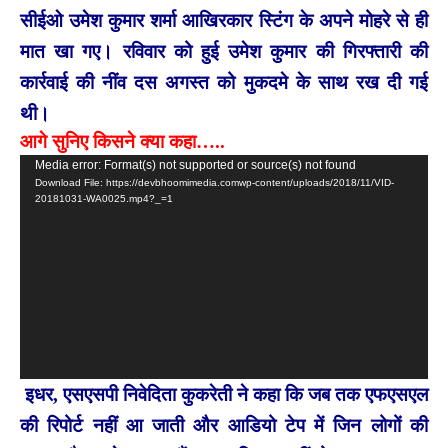
सीईओ उमेश कुमार शर्मा आखिरकार स्टिंग के अपने मोहरे से ही
मात खा गए। रविवार को हुई उमेश कुमार की गिरफ्तारी की
कार्रवाई की नींव दस अगस्त को मुकदमे के साथ रख दी गई
थी।
आगे सुनिए किसने क्या कहा…..
Video
Media error: Format(s) not supported or source(s) not found
Download File: https://devbhoomimedia.comwp-content/uploads/2018/11/VID-
Player
20181031-WA0025.mp4?_=1
इधर, एसएसपी निवेदिता कुकरेती ने कहा कि जब तक एफएसएल
की रिपोर्ट नहीं आ जाती और आडियो टेप में जिन लोगों की