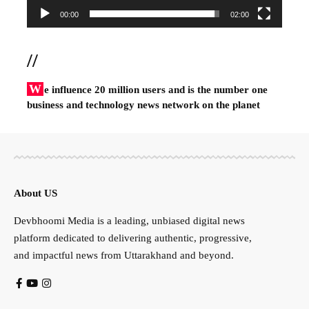
00:00
02:00
//
W
e influence 20 million users and is the number one
business and technology news network on the planet
About US
Devbhoomi Media is a leading, unbiased digital news
platform dedicated to delivering authentic, progressive,
and impactful news from Uttarakhand and beyond.