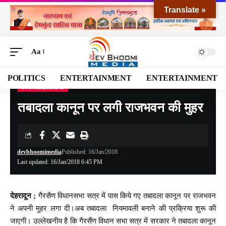
Translate »
Aa
POLITICS
ENTERTAINMENT
ENTERTAINMENT
UTTARAKHAND
Devbhoomi Media
>
Blog
>
NATIONAL
>
UTTARAKHAND
>
तबादला कानून पर लगी राजभवन की मुहर
तबादला कानून पर लगी राजभवन की मुहर
devbhoomimedia
Published: 16/Jan/2018
Last updated: 16/Jan/2018 6:45 PM
देहरादून ;
गैरसैण विधानसभा सत्र में पास किये गए तबादला कानून पर राजभवन
ने अपनी मुहर लगा दी।अब तबादला नियमावली बनाने की प्रक्रिया शुरू की
जाएगी। उल्लेखनीय है कि गैरसैंण विधान सभा सत्र में सरकार ने तबादला कानून