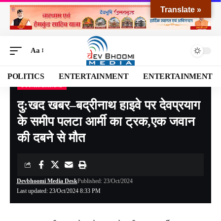
Translate »
Aa
POLITICS
ENTERTAINMENT
ENTERTAINMENT
UTTARAKHAND
Devbhoomi Media
>
Blog
>
NATIONAL
>
UTTARAKHAND
>
दु:खद खबर–बद्रीनाथ हाइवे पर देवप्रयाग के समीप पलटा आर्मी का ट्रक,एक जवान की दबने से मौत
दु:खद खबर–बद्रीनाथ हाइवे पर देवप्रयाग
के समीप पलटा आर्मी का ट्रक,एक जवान
की दबने से मौत
Devbhoomi Media Desk
Published: 23/Oct/2024
Last updated: 23/Oct/2024 8:33 PM