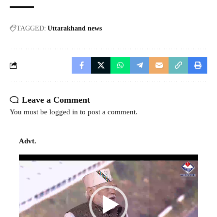
TAGGED:
Uttarakhand news
Leave a Comment
You must be
logged in
to post a comment.
Advt.
Video
Player