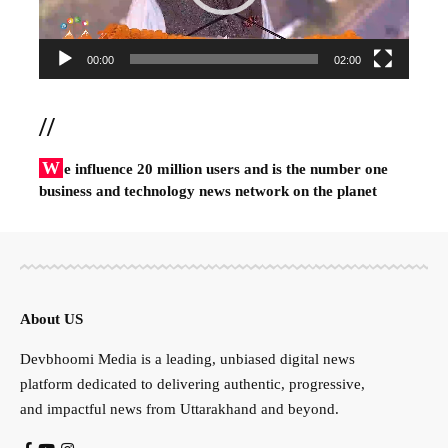
00:00
02:00
//
W
e influence 20 million users and is the number one
business and technology news network on the planet
About US
Devbhoomi Media is a leading, unbiased digital news
platform dedicated to delivering authentic, progressive,
and impactful news from Uttarakhand and beyond.