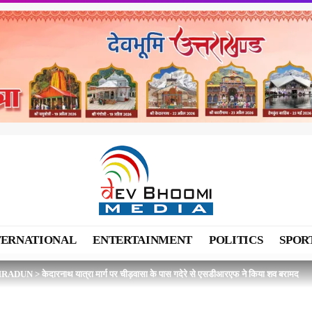
TERNATIONAL
ENTERTAINMENT
POLITICS
SPOR
HRADUN
>
केदारनाथ यात्रा मार्ग पर चीड़वासा के पास गदेरे से एसडीआरएफ ने किया शव बरामद