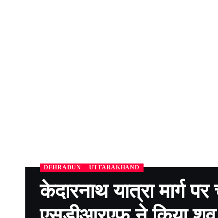
DEHRADUN
UTTARAKHAND
केदारनाथ यात्रा मार्ग पर 
एसडीआरएफ ने किया शव