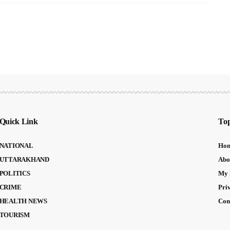
Quick Link
Top
NATIONAL
Ho
UTTARAKHAND
Abo
POLITICS
My 
CRIME
Pri
HEALTH NEWS
Con
TOURISM