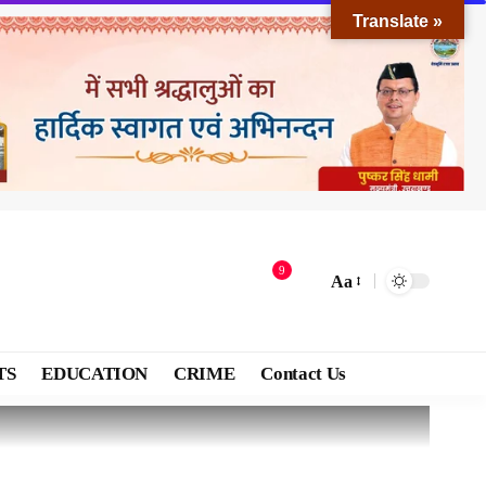
Translate »
9
Aa
TS
EDUCATION
CRIME
Contact Us