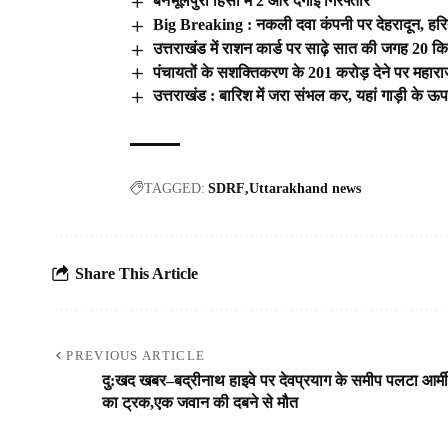
बनभूलपुरा हिंसा में 2 और दंगाई गिरफ्तार
Big Breaking : नकली दवा कंपनी पर देहरादून, हरिद्वा
उत्तराखंड में राशन कार्ड पर साढ़े सात की जगह 20 
पंचायतों के सशक्तिकरण के 201 करोड़ देने पर महारा
उत्तराखंड : बारिश में जरा संभल कर, यहां गाड़ी के ऊ
TAGGED:
SDRF
Uttarakhand news
Share This Article
PREVIOUS ARTICLE
दु:खद खबर–बद्रीनाथ हाइवे पर देवप्रयाग के समीप पलटा आर्मी
का ट्रक,एक जवान की दबने से मौत