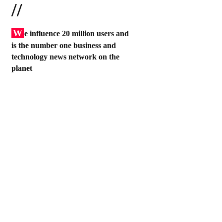
//
W
e influence 20 million users and
is the number one business and
technology news network on the
planet