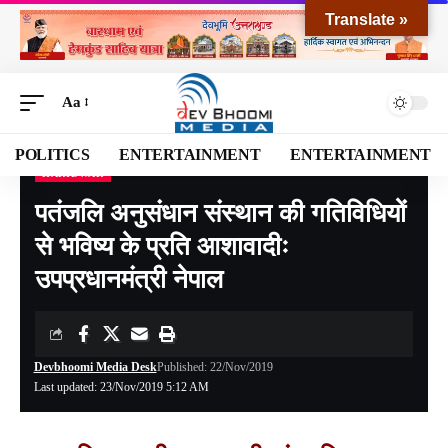
Translate »
Aa
POLITICS
ENTERTAINMENT
ENTERTAINMENT
HARIDWAR
Devbhoomi Media
>
Blog
>
NATIONAL
>
UTTARAKHAND
>
HARIDWAR
>
पतंजलि अन
पतंजलि अनुसंधान संस्थान की गतिविधियों
से भविष्य के प्रति आशावादीः
उपप्रधानमंत्री नेपाल
Devbhoomi Media Desk
Published: 22/Nov/2019
Last updated: 23/Nov/2019 5:12 AM