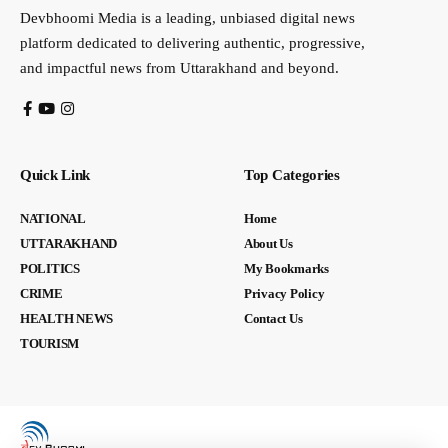
Devbhoomi Media is a leading, unbiased digital news
platform dedicated to delivering authentic, progressive,
and impactful news from Uttarakhand and beyond.
Quick Link
Top Categories
NATIONAL
Home
UTTARAKHAND
About Us
POLITICS
My Bookmarks
CRIME
Privacy Policy
HEALTH NEWS
Contact Us
TOURISM