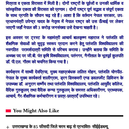
मित्रता व एकता विरासत में मिली है। दोनों राष्ट्रों के पूर्वजों व उनकी धार्मिक व
सांस्कृतिक एकता की विरासत को प्रणाम। दोनों राष्ट्र पूर्ण सद्भाव व संपूर्ण एकता
के साथ प्रगति के सौपान चढ़ रहे हैं। आशा है कि वर्तमान नेपाल सरकार, उप-
प्रधानमंत्री उपेन्द्र यादव के नेतृत्व में नेपाल राष्ट्र को उस ऊँचाई पर लेकर
जाएगी जहाँ नेपाल की 3 करोड़ जनसंख्या उसे देखना चाहती है।
इस अवसर पर ट्रस्ट के महामंत्री आचार्य बालकृष्ण महाराज ने पतंजलि की
शैक्षणिक सेवाओं को सुदृढ़ स्वरूप प्रदान करने हेतु पतंजलि विश्वविद्यालय की
नवगठित परामर्शदात्री समिति से परिचय कराया। उन्होंने बताया कि समिति के
अध्यक्ष पद पर जी.बी. पंत कृषि विश्वविद्यालय, पतंनगर, नैनीताल के भूतपूर्व कुलपति
डॉ. पी.एल. गौतम को चयनित किया गया है।
कार्यक्रम में साध्वी देवप्रिया, मुख्य महाप्रबंधक ललित मोहन, पतंजलि योगपीठ-
नेपाल के मुख्य कार्यकर्ता शालीग्राम, ड्रग डिस्कवरी एण्ड डवलपमेंट डिविजन के
उपाध्यक्ष डॉ. अनुराग वार्ष्णेय तथा पतंजलि विश्वविद्यालय, पतंजलि आयुर्वेद कॉलेज,
वैदिक गुरुकुलम् तथा वैदिक कन्या गुरुकुलम् के समस्त अधिकारीगण, प्राध्यापक,
आचार्य, गैर-शैक्षणिक कर्मचारीगण व छात्र-छात्राएँ उपस्थित रहे।
You Might Also Like
उत्तराखण्ड के 85 फीसदी जिले चरम बाढ़ से प्रभावितः सीईईडब्ल्यू