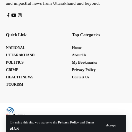
and impactful news from Uttarakhand and beyond.
Quick Link
Top Categories
NATIONAL
Home
UTTARAKHAND
About Us
POLITICS
My Bookmarks
CRIME
Privacy Policy
HEALTH NEWS
Contact Us
TOURISM
By using this site, you agree to the
Privacy Policy
and
Terms
Accept
of Use
.
© Devbhoomi Media. All Rights Reserved. | Developed By:
Tech Yard Labs