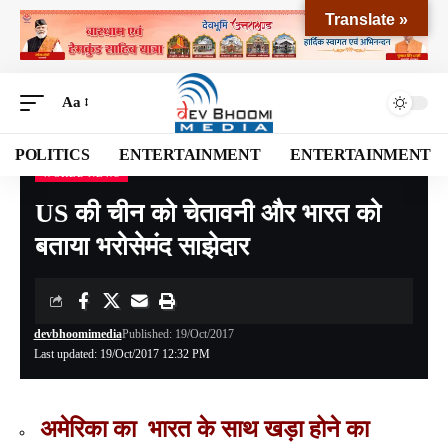
Translate »
Aa
POLITICS
ENTERTAINMENT
ENTERTAINMENT
WORLD NEWS
Devbhoomi Media
>
Blog
>
World News
>
US की चीन को चेतावनी और भारत को बताया भरोसेमंद साझेदार
US की चीन को चेतावनी और भारत को
बताया भरोसेमंद साझेदार
devbhoomimedia
Published: 19/Oct/2017
Last updated: 19/Oct/2017 12:32 PM
अमेरिका का भारत के साथ खड़ा होने का