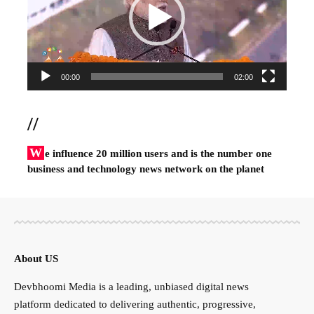
00:00
02:00
//
W
e influence 20 million users and is the number one
business and technology news network on the planet
About US
Devbhoomi Media is a leading, unbiased digital news
platform dedicated to delivering authentic, progressive,