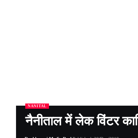
NANITAL
नैनीताल में लेक विंटर का