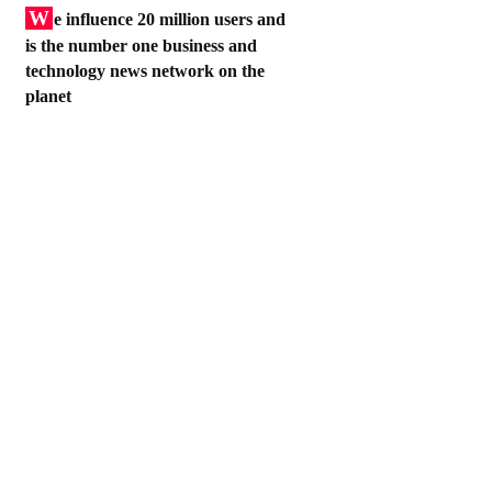
W
e influence 20 million users and
is the number one business and
technology news network on the
planet