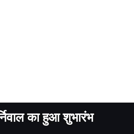
र्निवाल का हुआ शुभारंभ