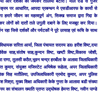
लिया और दर्शको की जमकर तालिया बटोरी। माल रोड से गुजरे
 कार्यक्रम पर आधारित, आपदा प्रबन्धन मे एसडीआरफ के कार्यो से
ा हमारे जीवन का महत्वपूर्ण अंग, सिक्ख समाज द्वारा गिद्दा के
न कर लोगों को दातों तले उगुली दबाने के लिए मजबूर कर दिया।
 रहा जिसे दर्शकों और पर्यटकों ने पूरे उत्साह एवं रूचि के साथ
्व विधायक सरिता आर्या, जिला पंचायत सदस्य डा0 हरीश विष्ट,दया
ेेक साह,संतोष साह,कुन्दन विष्ट, खष्टी विष्ट,विकास जोशी,
 राणा, तुलसी कठैत,भूवन चन्द्र हरर्बोला के अलावा जिलाधिकारी
त कुमार, संयुक्त मजिस्टेट अभिषेक रूहेला, अपर जिलाधिकारी
लोेक सिह मर्तोलिया, उपजिलाधिकारी प्रमोद कुमार, अपर पुलिस
मिश्रा, मुख्य शिक्षा अधिकारी केके गुप्ता के आलावा बडी संख्या
रम का संचालन ख्याति प्राप्त उद्घोषक हेमन्त विष्ट, नवीन पाण्डे