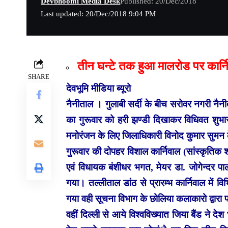
Devbhoomi Media Desk
Published: 20/Dec/2018
Last updated: 20/Dec/2018 9:04 PM
तीन घन्टे तक हुआ मालरोड पर कार्नि
SHARE
देवभूमि मीडिया ब्यूरो
नैनीताल । गुलाबी सर्दी के बीच सरोवर नगरी नै
का गुरूवार को हरी झण्डी दिखाकर विधिवत शुभारम
मनोरंजन के लिए जिलाधिकारी विनोद कुमार सुमन के
गुरूवार की दोपहर विशाल कार्निवाल (सांस्कृतिक शो
एवं विधायक बंशीधर भगत, मेयर डा. जोगेन्दर पाल 
गया। तल्लीताल डांठ से प्रारम्भ कार्निवाल में विभ
गया वही सूचना विभाग के छोलिया कलाकारो द्वारा 
वहीं दिल्ली से आये विश्वविख्यात जिया बैंड ने दे