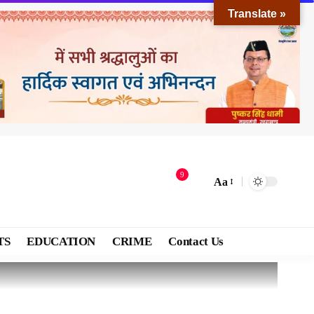
Translate »
9
Aa
TS
EDUCATION
CRIME
Contact Us