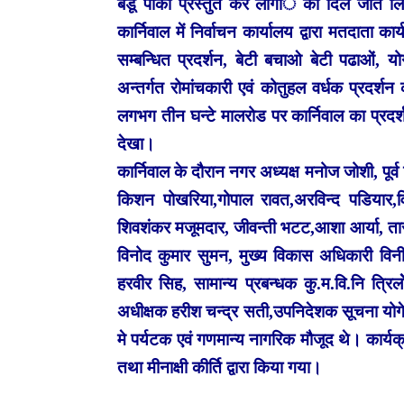
बेडू पाको प्रस्तुत कर लोगांे का दिल जीत 
कार्निवाल में निर्वाचन कार्यालय द्वारा मतदाता
सम्बन्धित प्रदर्शन, बेटी बचाओ बेटी पढाओं, योग
अन्तर्गत रोमांचकारी एवं कोतुहल वर्धक प्रदर्श
लगभग तीन घन्टे मालरोड पर कार्निवाल का प्रदर्शन
देखा।
कार्निवाल के दौरान नगर अध्यक्ष मनोज जोशी, पूर
किशन पोखरिया,गोपाल रावत,अरविन्द पडियार,विव
शिवशंकर मजूमदार, जीवन्ती भटट,आशा आर्या, तारा
विनोद कुमार सुमन, मुख्य विकास अधिकारी विनी
हरवीर सिह, सामान्य प्रबन्धक कु.म.वि.नि त्रि
अधीक्षक हरीश चन्द्र सती,उपनिदेशक सूचना योगेश 
मे पर्यटक एवं गणमान्य नागरिक मौजूद थे। कार्यक्
तथा मीनाक्षी कीर्ति द्वारा किया गया।