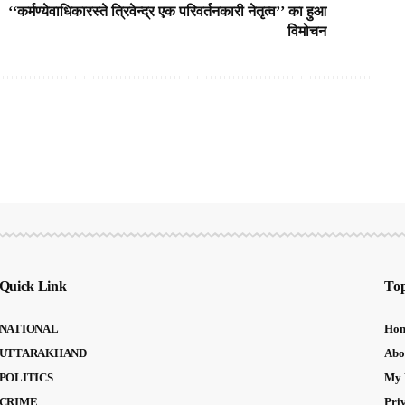
‘‘कर्मण्येवाधिकारस्ते त्रिवेन्द्र एक परिवर्तनकारी नेतृत्व’’ का हुआ
विमोचन
Quick Link
Top
NATIONAL
Ho
UTTARAKHAND
Abo
POLITICS
My 
CRIME
Pri