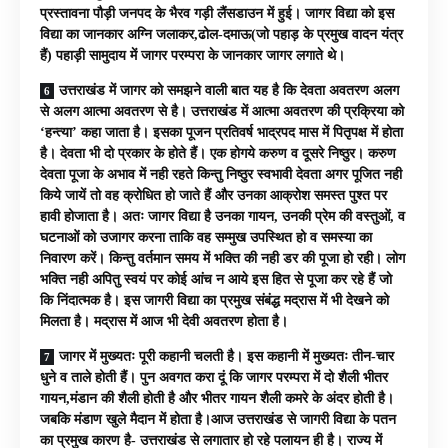
प्रस्तावना पौड़ी जनपद के भैरव गड़ी लैंसडाउन में हुई। जागर विद्या को इस
विद्या का जानकार अग्नि जलाकर,ढोल-दमाऊ(जो पहाड़ के प्रमुख वादन यंत्र
हैं) पहाड़ी सामुदाय में जागर परम्परा के जानकार जागर लगाते थे।
उत्तराखंड में जागर को समझने वाली बात यह है कि देवता अवतरण अलग
से अलग आत्मा अवतरण से है। उत्तराखंड में आत्मा अवतरण की प्रक्रिया को
‘हन्त्या’ कहा जाता है। इसका पूजन प्रतिवर्ष भाद्रपद मास में पितृपक्ष में होता
है। देवता भी दो प्रकार के होते हैं। एक होगये करुण व दूसरे निष्ठुर। करुण
देवता पूजा के अभाव में नही रहते किन्तु निष्ठुर स्वभावी देवता अगर पूजित नही
किये जायें तो वह क्रोधित हो जाते हैं और उनका आक्रोश समस्त पुश्त पर
हावी होजाता है। अतः जागर विद्या है उनका गायन, उनकी प्रेम की वस्तुओं, व
घटनाओं को उजागर करना ताकि वह सम्मुख उपस्थित हो व समस्या का
निवारण करें। किन्तु वर्तमान समय में भक्ति की नही डर की पूजा हो रही। लोग
भक्ति नही अपितु स्वयं पर कोई आंच न आये इस हित से पूजा कर रहे हैं जो
कि निंदात्मक है। इस जागरी विद्या का प्रमुख संबंद्ध मद्रास में भी देखने को
मिलता है। मद्रास में आज भी देवी अवतरण होता है।
जागर में मुख्यतः पूरी कहानी चलती है। इस कहानी में मुख्यतः तीन-चार
धुने व ताले होती हैं। पुन अवगत करा दूं कि जागर परम्परा में दो शैली भीतर
गायन,मंडान की शैली होती है और भीतर गायन शैली कमरे के अंदर होती है।
जबकि मंडाण खुले मैदान में होता है।आज उत्तराखंड से जागरी विद्या के पतन
का प्रमुख कारण है- उत्तराखंड से लगातार हो रहे पलायन ही है। राज्य में