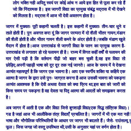
लोग भक्ति नही अपितु स्वयं पर कोई आंच न आये इस हित से पूजा कर रहे हैं
जो कि निंदात्मक है। इस जागरी विद्या का प्रमुख संबंद्ध मद्रास में भी देखने
को मिलता है। मद्रास में आज भी देवी अवतरण होता है।
जागर में मुख्यतः पूरी कहानी चलती है। इस कहानी में मुख्यतः तीन-चार धुने व
ताले होती हैं। पुन अवगत करा दूं कि जागर परम्परा में दो शैली भीतर गायन,मंडान
की शैली होती है और भीतर गायन शैली कमरे के अंदर होती है।जबकि मंडाण खुले
मैदान में होता है।आज उत्तराखंड से जागरी विद्या के पतन का प्रमुख कारण है-
उत्तराखंड से लगातार हो रहे पलायन ही है। राज्य में विगत कहीं वर्षों से पलायन की
मार ऐसी पड़ी है कि वर्तमान पीढ़ी जो बाहर बस चुकी है,वह इस विद्या तो
छोड़िए,अपनी पहाड़ी भाषा को दूर दूर तक नई जानते। आज के समय में ये देखना
अत्यंत महत्वपूर्ण है कि जागर एक भावना है। आप एक स्वर्गीय शक्ति या कहिये एक
आत्मा है जागर के द्वारा उसे पुनः जाग्रत करना है आज उसकी भावना को पकड़ना
अत्यंत आवश्यक है कि देवी अथवा देवता को क्या प्रिय था,इस बात को जारी को
किस समय पर पकड़ना है वह देवता या पितृ आत्मा की आदतों को समझकर करता
है।
अब जागर में आती है एक और विद्या जिसे बुगशाड़ी विद्या(एक सिद्ध तांत्रिक विद्य
गड है जहां आज भी आलौकिक तंत्र विद्याएँ प्रचलित है। जागरों में भी एक मत नही 
भाषा और भौगोलिक परिस्थितियों के आधार पर जागर भी बदलते हैं। जैसे- राउंसल्यू कु ब
फूल। जिस जगह जो वस्तु उपस्थित थी,उसी के अनुसार यहां पर वर्णन होता है।