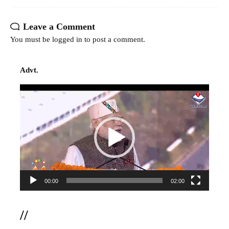
Leave a Comment
You must be
logged in
to post a comment.
Advt.
Video
Player
00:00
02:00
//