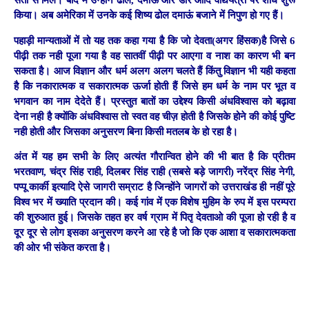
संतों से मिले। बाद में उन्होंने ढोल, दमाऊ और डौंर आदि वाद्ययंत्रों पर शोध शुरू
किया। अब अमेरिका में उनके कई शिष्य ढोल दमाऊं बजाने में निपुण हो गए हैं।
पहाड़ी मान्यताओं में तो यह तक कहा गया है कि जो देवता(अगर हिंसक)है जिसे 6
पीढ़ी तक नही पूजा गया है वह सातवीं पीढ़ी पर आएगा व नाश का कारण भी बन
सकता है। आज विज्ञान और धर्म अलग अलग चलते हैं किंतु विज्ञान भी यही कहता
है कि नकारात्मक व सकारात्मक ऊर्जा होती हैं जिसे हम धर्म के नाम पर भूत व
भगवान का नाम देदेते हैं। प्रस्तुत बातों का उद्देश्य किसी अंधविश्वास को बढ़ावा
देना नही है क्योंकि अंधविश्वास तो स्वत वह चीज़ होती है जिसके होने की कोई पुष्टि
नही होती और जिसका अनुसरण बिना किसी मतलब के हो रहा है।
अंत में यह हम सभी के लिए अत्यंत गौरान्वित होने की भी बात है कि प्रीतम
भरतवाण, चंद्र सिंह राही, दिलबर सिंह राही (सबसे बड़े जागरी) नरेंद्र सिंह नेगी,
पप्पू कार्की इत्यादि ऐसे जागरी सम्राट है जिन्होंने जागरों को उत्तराखंड ही नहीं पूरे
विश्व भर में ख्याति प्रदान की। कई गांव में एक विशेष मुहिम के रुप में इस परम्परा
की शुरुआत हुई। जिसके तहत हर वर्ष ग्राम में पितृ देवताओ की पूजा हो रही है व
दूर दूर से लोग इसका अनुसरण करने आ रहे है जो कि एक आशा व सकारात्मकता
की ओर भी संकेत करता है।