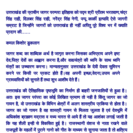
उत्तराखंड की प्राचीन जागर परम्परा इतिहास को पद्म श्री प्रीतम भरतवाण,चंद्र
सिंह राही, दिलबर सिंह राही, नरेंद्र सिंह नेगी, पप्पू कार्की इत्यादि ऐसे जागरी
सम्राट है जिन्होंने जागरों को उत्तराखंड ही नहीं अपितु पूरे विश्व भर में ख्याति
प्रदान की……
कमल किशोर डुकलान
जागर शब्द का शाब्दिक अर्थ है जागृत करना जिसका अभिप्राय अपने इष्ट
देव,पित्र देवों का आह्वान करना है,और वाद्ययंत्रो की ध्वनि के साथ ध्वनि
मंत्रों का उच्चारण करना। मान्यतानुसार उत्तराखंड के देवी देवता सुमिरन
करने पर किसी पर प्रकट होते हैं।वह अपनी इच्छा,वेदना,उपाय अपने
ग्रामवासियों को सुनाते हैं तथा शुभ आशीष देते हैं।
उत्तराखंड की ऐतिहासिक पृष्ठभूमि का निर्माण ही बाहरी जनजातियों से हुआ है।
अतः इस जागर परंपरा का कोई लिखित प्रमाण तो नही है किंतु जागर का जो
गायन है, वो उत्तराखंड के विभिन क्षेत्रों में अलग शास्त्रीय प्रकिया से होता है।
जागर का जो गायन है वह शास्त्री गायन से मिलता जुलता है एवं देवभूमि में
अधिकांश ब्राह्मण मद्रास व मध्य भारत से आये हैं तो यह आशंका लगाई जाती है
कि यह शैली इन्ही से विकसित हुई है। राजस्थानी वंशज से नाता रखने वाले
राजपूतों के महलों में पुराने गानो को गीत के माध्यम से सुनाया जाता है तो क्षत्रिय