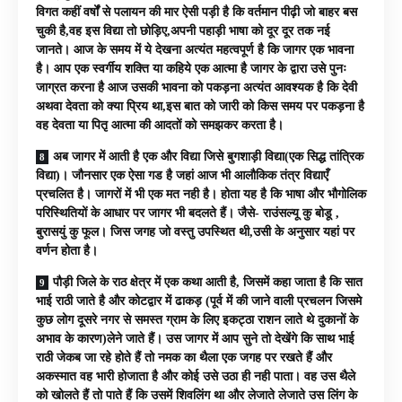
विगत कहीं वर्षों से पलायन की मार ऐसी पड़ी है कि वर्तमान पीढ़ी जो बाहर बस
चुकी है,वह इस विद्या तो छोड़िए,अपनी पहाड़ी भाषा को दूर दूर तक नई
जानते। आज के समय में ये देखना अत्यंत महत्वपूर्ण है कि जागर एक भावना
है। आप एक स्वर्गीय शक्ति या कहिये एक आत्मा है जागर के द्वारा उसे पुनः
जाग्रत करना है आज उसकी भावना को पकड़ना अत्यंत आवश्यक है कि देवी
अथवा देवता को क्या प्रिय था,इस बात को जारी को किस समय पर पकड़ना है
वह देवता या पितृ आत्मा की आदतों को समझकर करता है।
अब जागर में आती है एक और विद्या जिसे बुगशाड़ी विद्या(एक सिद्ध तांत्रिक
विद्या)। जौनसार एक ऐसा गड है जहां आज भी आलौकिक तंत्र विद्याएँ
प्रचलित है। जागरों में भी एक मत नही है। होता यह है कि भाषा और भौगोलिक
परिस्थितियों के आधार पर जागर भी बदलते हैं। जैसे- राउंसल्यू कु बोडू ,
बुरासयुं कु फूल। जिस जगह जो वस्तु उपस्थित थी,उसी के अनुसार यहां पर
वर्णन होता है।
पौड़ी जिले के राठ क्षेत्र में एक कथा आती है, जिसमें कहा जाता है कि सात
भाई राठी जाते है और कोटद्वार में ढाकड़ (पूर्व में की जाने वाली प्रचलन जिसमे
कुछ लोग दूसरे नगर से समस्त ग्राम के लिए इकट्ठा राशन लाते थे दुकानों के
अभाव के कारण)लेने जाते हैं। उस जागर में आप सुने तो देखेंगे कि साथ भाई
राठी जेकब जा रहे होते हैं तो नमक का थैला एक जगह पर रखते हैं और
अकस्मात वह भारी होजाता है और कोई उसे उठा ही नही पाता। वह उस थैले
को खोलते हैं तो पाते हैं कि उसमें शिवलिंग था और लेजाते लेजाते उस लिंग के