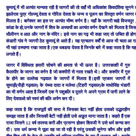
कुमायूं में भी अत्यंत मान्यता रही है जागरों की तो वहाँ भी अधिकांश किवदंतिया सुनने 
झालेराव पुत्र गोल्ज्यू देवता व गोरिल देवता के जन्म व पूजन का विस्तृत वर्णन जागर म
मिलता है। बागेश्वर का इस पर अत्यंत भीष्म वर्णन है। यहाँ के जागरी चाहे विजयपुर
कांडा के हो,उनके जागरों में शिव के अध्यायों का अत्यंत वर्णन देखने को मिलता है जिसम
धौलीनग व आठ और नाग के मंदिर। इसे नाग का गढ़ भी कहा जाए तो उचित ही ह
कंडारी गांव ने जागरी ठेठ कुमायूं से आते हैं। यह प्रचलन वर्षों से आज भी चला आ
भी यहां उच्याणा रखा जाता है।एक धबडया देवता है जिनके बारे में कहा जाता है कि य
लगाते हैं।
जागर में विविधता हमारी सोचने की क्षमता से भी ऊपर है। उत्तरकाशी में गुरु
कैलापीर के जागर का वर्णन है जो कश्मीरी से नाता रखते थे। और कश्मीर में गुरु
के होने का उल्लेख गढ़वाल के जागरों में मिलता है।इसी प्रकार जागरों में
सुमाड़ी(पौड़ी गढ़वाल) के पंथ्या दादा व मलेथा (टिहरी गढ़वाल)के माधोसिंह भंडारी
का भी वर्णन आता है जिसमें एक ने पशुबलि व दूसरे ने अपने ग्राम में पानी लाने के
लिए देवताओ को स्वयं की बलि अर्पण कर दी।
कहा जाता है कि राजपूतों की सभा मे जिसका बेटा नहीं होता उसको उद्धारहीन
समझा जाता है और जिसकी बेटी नही होती उसे अछूत माना जाता है। कहते हैं एक
राजा जिसने 12 वर्ष तपस्या करी और प्रसन्न होकर शिवजी ने उसे धर्म कन्या कर
दी। उस धर्म कन्या ने पूछा वह जा तो रही है परंतु उसकी सुनेगा कौन और इसी