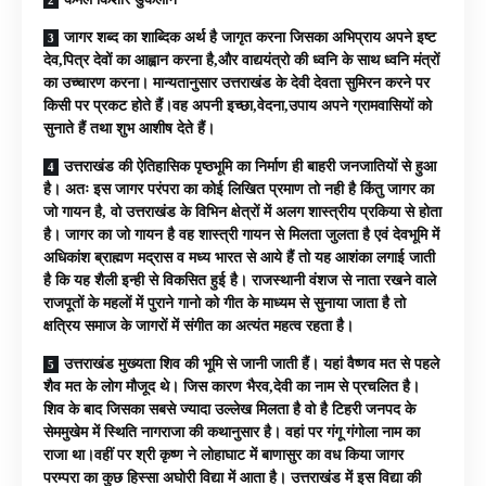
जागर शब्द का शाब्दिक अर्थ है जागृत करना जिसका अभिप्राय अपने इष्ट
देव,पित्र देवों का आह्वान करना है,और वाद्ययंत्रो की ध्वनि के साथ ध्वनि मंत्रों
का उच्चारण करना। मान्यतानुसार उत्तराखंड के देवी देवता सुमिरन करने पर
किसी पर प्रकट होते हैं।वह अपनी इच्छा,वेदना,उपाय अपने ग्रामवासियों को
सुनाते हैं तथा शुभ आशीष देते हैं।
उत्तराखंड की ऐतिहासिक पृष्ठभूमि का निर्माण ही बाहरी जनजातियों से हुआ
है। अतः इस जागर परंपरा का कोई लिखित प्रमाण तो नही है किंतु जागर का
जो गायन है, वो उत्तराखंड के विभिन क्षेत्रों में अलग शास्त्रीय प्रकिया से होता
है। जागर का जो गायन है वह शास्त्री गायन से मिलता जुलता है एवं देवभूमि में
अधिकांश ब्राह्मण मद्रास व मध्य भारत से आये हैं तो यह आशंका लगाई जाती
है कि यह शैली इन्ही से विकसित हुई है। राजस्थानी वंशज से नाता रखने वाले
राजपूतों के महलों में पुराने गानो को गीत के माध्यम से सुनाया जाता है तो
क्षत्रिय समाज के जागरों में संगीत का अत्यंत महत्व रहता है।
उत्तराखंड मुख्यता शिव की भूमि से जानी जाती हैं। यहां वैष्णव मत से पहले
शैव मत के लोग मौजूद थे। जिस कारण भैरव,देवी का नाम से प्रचलित है।
शिव के बाद जिसका सबसे ज्यादा उल्लेख मिलता है वो है टिहरी जनपद के
सेममुखेम में स्थिति नागराजा की कथानुसार है। वहां पर गंगू गंगोला नाम का
राजा था।वहीं पर श्री कृष्ण ने लोहाघाट में बाणासुर का वध किया जागर
परम्परा का कुछ हिस्सा अघोरी विद्या में आता है। उत्तराखंड में इस विद्या की