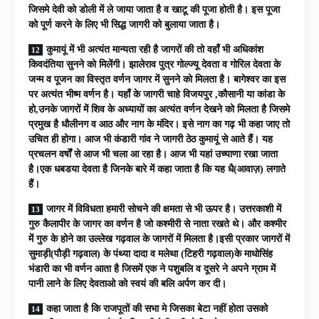
जिसमे देवी को डोली में ले जाया जाता है व खाटू की पूजा होती है। इस पूजा
को पूर्ण करने के लिए भी सिद्ध जागरी को बुलाया जाता है।
कुमायूं में भी अत्यंत मान्यता रही है जागरों की तो वहाँ भी अधिकांश
किवदंतिया सुनने को मिलेंगी। झालेराव पुत्र गोल्ज्यू देवता व गोरिल देवता के
जन्म व पूजन का विस्तृत वर्णन जागर में सुनने को मिलता है। बागेश्वर का इस
पर अत्यंत भीष्म वर्णन है। यहाँ के जागरी चाहे विजयपुर ,कौसानी या कांडा के
हो,उनके जागरों में शिव के अध्यायों का अत्यंत वर्णन देखने को मिलता है जिसमे
प्रमुख है धौलीनग व आठ और नाग के मंदिर। इसे नाग का गढ़ भी कहा जाए तो
उचित ही होगा। आज भी कंडारी गांव ने जागरी ठेठ कुमायूं से आते हैं। यह
प्रचलन वर्षों से आज भी चला आ रहा है। आज भी यहां उच्याणा रखा जाता
है।एक धबडया देवता है जिनके बारे में कहा जाता है कि यह धै(आवाज़) लगाते
हैं।
जागर में विविधता हमारी सोचने की क्षमता से भी ऊपर है। उत्तरकाशी में
गुरु कैलापीर के जागर का वर्णन है जो कश्मीरी से नाता रखते थे। और कश्मीर
में गुरु के होने का उल्लेख गढ़वाल के जागरों में मिलता है।इसी प्रकार जागरों में
सुमाड़ी(पौड़ी गढ़वाल) के पंथ्या दादा व मलेथा (टिहरी गढ़वाल)के माधोसिंह
भंडारी का भी वर्णन आता है जिसमें एक ने पशुबलि व दूसरे ने अपने ग्राम में
पानी लाने के लिए देवताओ को स्वयं की बलि अर्पण कर दी।
कहा जाता है कि राजपूतों की सभा मे जिसका बेटा नहीं होता उसको