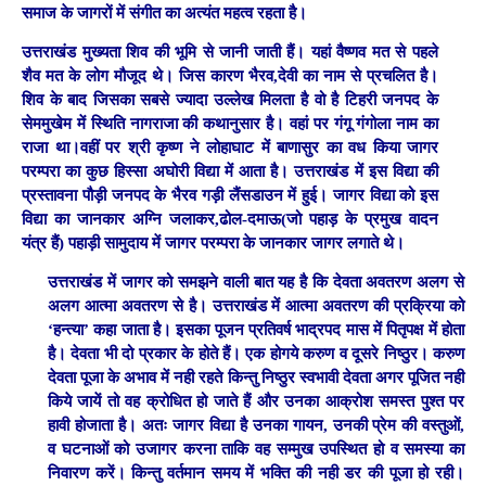
समाज के जागरों में संगीत का अत्यंत महत्व रहता है।
उत्तराखंड मुख्यता शिव की भूमि से जानी जाती हैं। यहां वैष्णव मत से पहले
शैव मत के लोग मौजूद थे। जिस कारण भैरव,देवी का नाम से प्रचलित है।
शिव के बाद जिसका सबसे ज्यादा उल्लेख मिलता है वो है टिहरी जनपद के
सेममुखेम में स्थिति नागराजा की कथानुसार है। वहां पर गंगू गंगोला नाम का
राजा था।वहीं पर श्री कृष्ण ने लोहाघाट में बाणासुर का वध किया जागर
परम्परा का कुछ हिस्सा अघोरी विद्या में आता है। उत्तराखंड में इस विद्या की
प्रस्तावना पौड़ी जनपद के भैरव गड़ी लैंसडाउन में हुई। जागर विद्या को इस
विद्या का जानकार अग्नि जलाकर,ढोल-दमाऊ(जो पहाड़ के प्रमुख वादन
यंत्र हैं) पहाड़ी सामुदाय में जागर परम्परा के जानकार जागर लगाते थे।
उत्तराखंड में जागर को समझने वाली बात यह है कि देवता अवतरण अलग से
अलग आत्मा अवतरण से है। उत्तराखंड में आत्मा अवतरण की प्रक्रिया को
‘हन्त्या’ कहा जाता है। इसका पूजन प्रतिवर्ष भाद्रपद मास में पितृपक्ष में होता
है। देवता भी दो प्रकार के होते हैं। एक होगये करुण व दूसरे निष्ठुर। करुण
देवता पूजा के अभाव में नही रहते किन्तु निष्ठुर स्वभावी देवता अगर पूजित नही
किये जायें तो वह क्रोधित हो जाते हैं और उनका आक्रोश समस्त पुश्त पर
हावी होजाता है। अतः जागर विद्या है उनका गायन, उनकी प्रेम की वस्तुओं,
व घटनाओं को उजागर करना ताकि वह सम्मुख उपस्थित हो व समस्या का
निवारण करें। किन्तु वर्तमान समय में भक्ति की नही डर की पूजा हो रही।