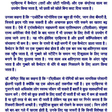
प्रक्रिया में कैथेटर (तारों और छोटी नलियों) और एक कंप्रेस्ड वाल्व का
उपयोग किया जाता है, जो छाती को खोले बिना काट दिया जाता है।
उनका कहना है कि “एओर्टिक स्टेनोसिस एक बहुत ही गंभीर, जान लेवा बीमारी है,
जिससे हृदय गति रुक सकती है और अचानक हृदय गति रुकने का खतरा बढ़
जाता है। ऐसे में ट्रांसकैथेटर महाधमनी वाल्व प्रतिस्थापन (टीएवीआर) संयुक्त
राज्य अमेरिका जैसे देशों के बाद भारत में भी उपचार के लिए तेजी से उपयोग में
लाया जाने लगा है। यह नॉन-इंवेसिव प्रक्रिया है और इसमें कॉम्प्लिकेशन की
संभावना भी कम है। कमर के रास्ते से बड़ी धमनी में एक कैथेटर डाला जाता है।
कैथेटर के सिरे पर एक गुब्बारा बंधा होता है और एक बार जब यह क्षतिग्रस्त वाल्व
तक पहुँच जाता है, तो गुब्बारे को स्टेंटिंग के समान नए टिशूवाल्व के लिए जगह
बनाने के लिए फुलाया जाता है। नया वाल्व अब क्षतिग्रस्त वाल्व के अंदर पहुंच
जाता है और गुब्बारे को कैथेटर से धीरे से बाहर निकालने के लिए अलग किया
जाता है।
डॉ. योगेंद्र सिंह का कहना है कि “टीएवीआर से रोगियों को कम मानसिक परेशानी
झेलनी पड़ती है क्योंकि यह एक ओपन-हार्ट तकनीक नहीं है। इस प्रक्रिया से
गुजरने वाले अधिकांश लोग स्वस्थ जीवन जी सकते हैं बशर्ते वे कुछ सावधानियों का
पालन करें। रोगी को कुछ हफ्तों के लिए दवाएँ दी जाती हैं जो बाद में कम हो सकती
है या पूरी तरह से बंद कर दी जाती है लेकिन यह इस बात पर निर्भर करता है कि
रिकवरी कितनी अच्छी है। रयूमैटिक बुखार को रोकने के कदम उठाएं। जिन लोगों
को बार-बार गले में खराश होती है, उनके लिए यह जरूरी है कि किसी विशेषज्ञ से