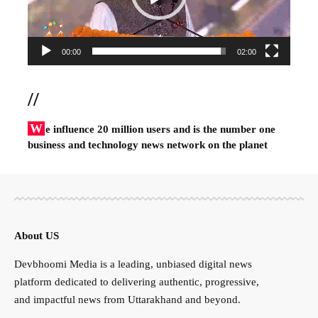
00:00
02:00
//
W
e influence 20 million users and is the number one
business and technology news network on the planet
About US
Devbhoomi Media is a leading, unbiased digital news
platform dedicated to delivering authentic, progressive,
and impactful news from Uttarakhand and beyond.