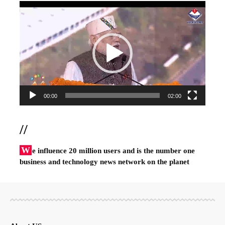
Video
Player
00:00
02:00
//
W
e influence 20 million users and is the number one
business and technology news network on the planet