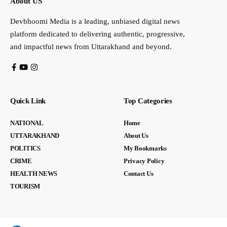
About US
Devbhoomi Media is a leading, unbiased digital news
platform dedicated to delivering authentic, progressive,
and impactful news from Uttarakhand and beyond.
Quick Link
Top Categories
NATIONAL
Home
UTTARAKHAND
About Us
POLITICS
My Bookmarks
CRIME
Privacy Policy
HEALTH NEWS
Contact Us
TOURISM