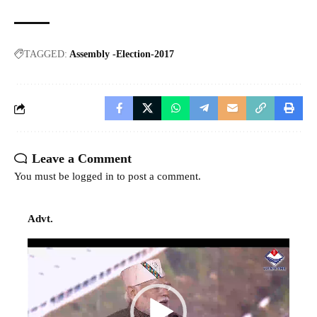
TAGGED:
Assembly -Election-2017
Leave a Comment
You must be
logged in
to post a comment.
Advt.
Video
Player