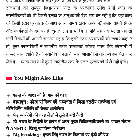
दे दे ताकि वे विपक्षी धन्ना सेठ प्रत्याशी का ढंग से मुकाबला कर सकें।
राजधानी की रायपुर विधानसभा सीट के प्रत्याशी उमेश शर्मा काउ के
रणनीतिकारों की भी पिछले चुनाव के अनुभव को देख राय बन रही है कि यहां काउ
को किसी स्टार प्रचारक के साथ अपना समय खराब करने की बजाय अपने संपर्क
और कार्यकर्ता के दम पर ही चुनाव लड़ना चाहिये । यदि यह सब चलता रहा तो
पार्टी नेताओं की अगली समस्या यह है कि इतने स्टार प्रचारकों को खपायें कहां ?
हां, कुछ प्रत्याशियों ने स्थानीय स्टार प्रचारकों सांसद भगत सिंह कोश्यारी में
जरूर रूचि दर्शायी है जो स्थानीय जनता के साथ आसानी से तारतम्य स्थापित कर
लेते हैं । इनके नखरे भी दूसरे राष्ट्रीय स्तर के स्टार प्रचारकों जैसे नही होते।
You Might Also Like
पहाड़ की आशा को है न्याय की आस
देहरादून : डीएम सोनिका की अध्यक्षता में जिला स्तरीय सतर्कता एवं
मॉनिटिरिंग समिति की बैठक आयोजित
भेड़-बकरियों की तरह जेलों में ठूंसे हैं बंदी कैदी
डॉ. रावत के निर्देशों के क्रम में अपर मुख्य चिकित्साधिकारी डॉ. पारुल गोयल
ने ANMTC खिर्सू का किया निरीक्षण
Big breaking : हरक सिंह रावत के ठिकानों पर ईडी की रेड