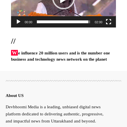
00:00
02:00
//
W
e influence 20 million users and is the number one
business and technology news network on the planet
About US
Devbhoomi Media is a leading, unbiased digital news
platform dedicated to delivering authentic, progressive,
and impactful news from Uttarakhand and beyond.