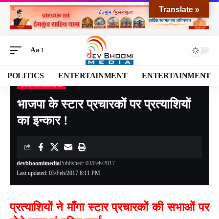
Translate »
Aa
POLITICS
ENTERTAINMENT
ENTERTAINMENT
UTTARAKHAND
Devbhoomi Media
>
Blog
>
NATIONAL
>
UTTARAKHAND
>
भाजपा के स्टार प्रचारकों पर प्रत्याशियों का इन्कार !
भाजपा के स्टार प्रचारकों पर प्रत्याशियों
का इन्कार !
devbhoomimedia
Published: 03/Feb/2017
Last updated: 03/Feb/2017 8:11 PM
प्रत्याशियों ने माँगा स्टार प्रचारकों की सभाओं पर