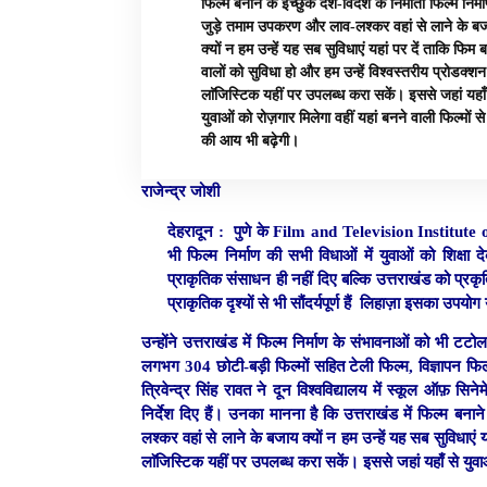
फिल्म बनाने के इच्छुक देश-विदेश के निर्माता फिल्म निर्म
जुड़े तमाम उपकरण और लाव-लश्कर वहां से लाने के ब
क्यों न हम उन्हें यह सब सुविधाएं यहां पर दें ताकि फिम ब
वालों को सुविधा हो और हम उन्हें विश्वस्तरीय प्रोडक्शन
लाॅजिस्टिक यहीं पर उपलब्ध करा सकें। इससे जहां यहाँ
युवाओं को रोज़गार मिलेगा वहीं यहां बनने वाली फिल्मों से
की आय भी बढ़ेगी।
राजेन्द्र जोशी
देहरादून :
पुणे के Film and Television Institute of In
भी फिल्म निर्माण की सभी विधाओं में युवाओं को शिक्ष
प्राकृतिक संसाधन ही नहीं दिए बल्कि उत्तराखंड को प्रकृति 
प्राकृतिक दृश्यों से भी सौंदर्यपूर्ण हैं लिहाज़ा इसका उपय
उन्होंने उत्तराखंड में फिल्म निर्माण के संभावनाओं को भी टटो
लगभग 304 छोटी-बड़ी फिल्मों सहित टेली फिल्म, विज्ञापन फिल्मो
त्रिवेन्द्र सिंह रावत ने दून विश्वविद्यालय में स्कूल ऑफ़ सि
निर्देश दिए हैं। उनका मानना है कि उत्तराखंड में फिल्म बना
लश्कर वहां से लाने के बजाय क्यों न हम उन्हें यह सब सुविधाएं य
लाॅजिस्टिक यहीं पर उपलब्ध करा सकें। इससे जहां यहाँ से युवा