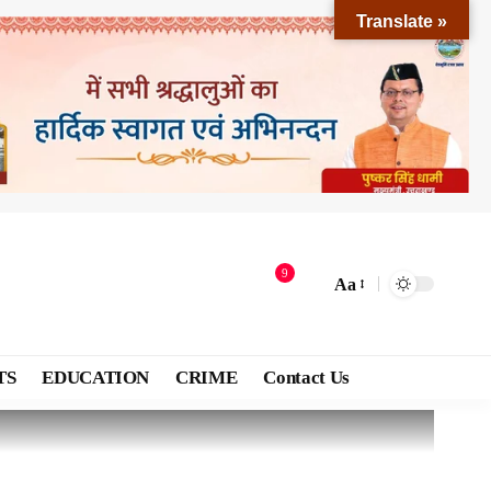
Translate »
9
Aa
TS
EDUCATION
CRIME
Contact Us