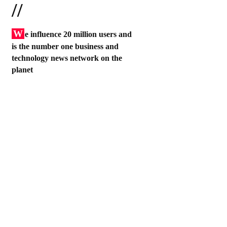
//
W
e influence 20 million users and
is the number one business and
technology news network on the
planet