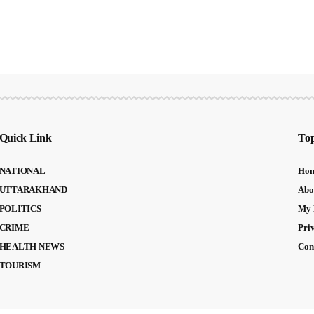
Quick Link
Top
NATIONAL
Ho
UTTARAKHAND
Abo
POLITICS
My 
CRIME
Pri
HEALTH NEWS
Con
TOURISM