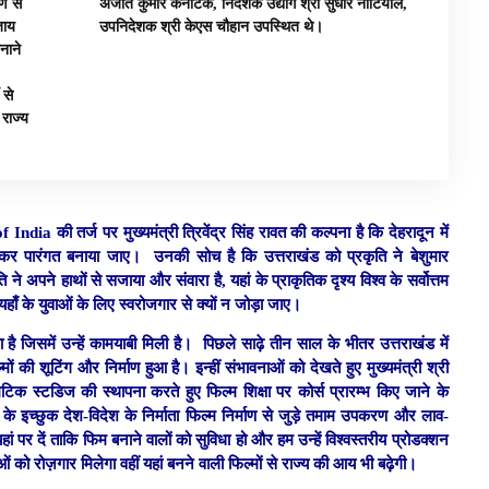
ाण से
अजीत कुमार कर्नाटक, निदेशक उद्योग श्री सुधीर नौटियाल,
जाय
उपनिदेशक श्री केएस चौहान उपस्थित थे।
नाने
 से
 राज्य
dia की तर्ज पर मुख्यमंत्री त्रिवेंद्र सिंह रावत की कल्पना है कि देहरादून में
ा देकर पारंगत बनाया जाए। उनकी सोच है कि उत्तराखंड को प्रकृति ने बेशुमार
ने अपने हाथों से सजाया और संवारा है, यहां के प्राकृतिक दृश्य विश्व के सर्वोत्तम
ोग यहाँ के युवाओं के लिए स्वरोजगार से क्यों न जोड़ा जाए।
ला है जिसमें उन्हें कामयाबी मिली है। पिछले साढ़े तीन साल के भीतर उत्तराखंड में
ं की शूटिंग और निर्माण हुआ है। इन्हीं संभावनाओं को देखते हुए मुख्यमंत्री श्री
नेमेटिक स्टडिज की स्थापना करते हुए फिल्म शिक्षा पर कोर्स प्रारम्भ किए जाने के
ने के इच्छुक देश-विदेश के निर्माता फिल्म निर्माण से जुड़े तमाम उपकरण और लाव-
हां पर दें ताकि फिम बनाने वालों को सुविधा हो और हम उन्हें विश्वस्तरीय प्रोडक्शन
ओं को रोज़गार मिलेगा वहीं यहां बनने वाली फिल्मों से राज्य की आय भी बढ़ेगी।