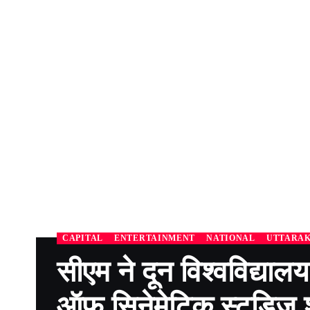
CAPITAL
ENTERTAINMENT
NATIONAL
UTTARA
सीएम ने दून विश्वविद्यालय 
ऑफ़ सिनेमेटिक स्टडिज शुर