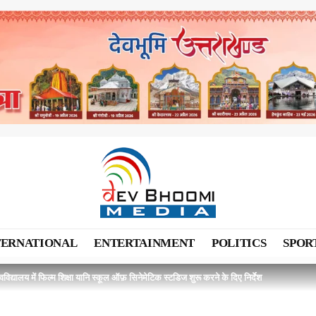
TERNATIONAL
ENTERTAINMENT
POLITICS
SPOR
्वविद्यालय में फिल्म शिक्षा यानि स्कूल ऑफ़ सिनेमेटिक स्टडिज शुरू करने के दिए निर्देश