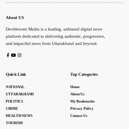
About US
Devbhoomi Media is a leading, unbiased digital news
platform dedicated to delivering authentic, progressive,
and impactful news from Uttarakhand and beyond.
Quick Link
Top Categories
NATIONAL
Home
UTTARAKHAND
About Us
POLITICS
My Bookmarks
CRIME
Privacy Policy
HEALTH NEWS
Contact Us
TOURISM