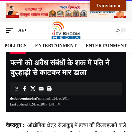
Translate »
Aa
POLITICS
ENTERTAINMENT
ENTERTAINMENT
CRIME
Devbhoomi Media
>
Blog
>
CRIME
>
पत्नी को अवैध संबंधों के शक में पति ने कुल्हाड़ी से काटकर मार डाला
पत्नी को अवैध संबंधों के शक में पति ने
कुल्हाड़ी से काटकर मार डाला
devbhoomimedia
Published: 02/Dec/2017
Last updated: 02/Dec/2017 1:41 PM
देहरादून :
औद्योगिक क्षेत्र सेलाकुई में हत्या की दिलदहलाने वाले