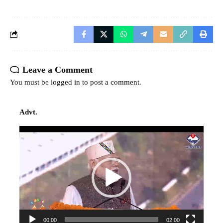
Leave a Comment
You must be
logged in
to post a comment.
Advt.
Video
Player
00:00
02:00