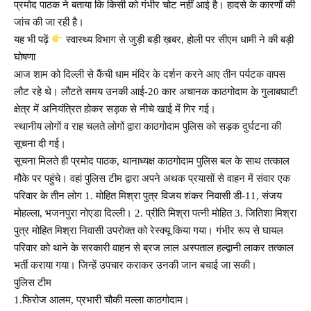
प्रमोद पाठक ने बताया कि किसी को गंभीर चोट नहीं आई है। हादसे के कारणों की
जांच की जा रही है।
यह भी पढ़ें
स्वास्थ्य विभाग से जुड़ी बड़ी ख़बर, होली पर सीएम धामी ने की बड़ी
घोषणा
आज शाम को दिल्ली से कैंची धाम मंदिर के दर्शन करने आए तीन पर्यटक वापस
लौट रहे थे। लौटते समय उनकी आई-20 कार अचानक काठगोदाम के गुलाबघाटी
क्षेत्र में अनियंत्रित होकर सड़क से नीचे खाई में गिर गई।
स्थानीय लोगों व राह चलते लोगों द्वारा काठगोदाम पुलिस को सड़क दुर्घटना की
सूचना दी गई।
सूचना मिलते ही प्रमोद पाठक, थानाध्यक्ष काठगोदाम पुलिस बल के साथ तत्काल
मौके पर पहुंचे। वहां पुलिस टीम द्वारा अपने अथक प्रयासों से वाहन में संवार एक
परिवार के तीन लोग 1. मोहित मिश्रा पुत्र विजय शंकर निवासी डी-11, संजय
मोहल्ला, भजनपुरा नोएडा दिल्ली। 2. प्रीति मिश्रा पत्नी मोहित 3. जितिशा मिश्रा
पुत्र मोहित मिश्रा निवासी उपरोक्त को रेस्क्यू किया गया। गंभीर रूप से घायल
परिवार को थाने के सरकारी वाहन से ब्रज लाल अस्पताल हल्द्वानी लाकर तत्काल
भर्ती कराया गया। जिन्हें उपचार कराकर उनकी जान बचाई जा सकी।
पुलिस टीम
1.फिरोज आलम, प्रभारी चौकी मल्ला काठगोदाम।