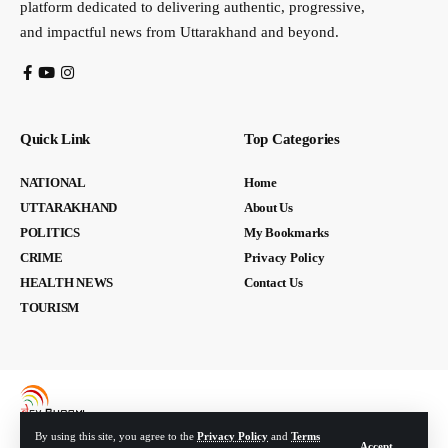
platform dedicated to delivering authentic, progressive,
and impactful news from Uttarakhand and beyond.
Quick Link
Top Categories
NATIONAL
Home
UTTARAKHAND
About Us
POLITICS
My Bookmarks
CRIME
Privacy Policy
HEALTH NEWS
Contact Us
TOURISM
By using this site, you agree to the
Privacy Policy
and
Terms
Accept