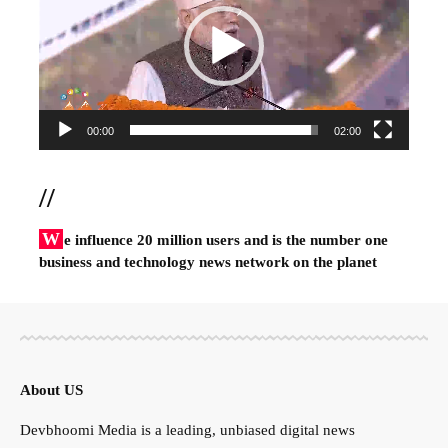
00:00
02:00
//
W
e influence 20 million users and is the number one
business and technology news network on the planet
About US
Devbhoomi Media is a leading, unbiased digital news