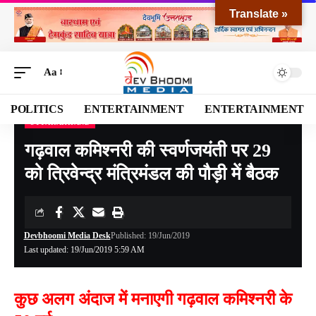
Translate »
Aa
POLITICS
ENTERTAINMENT
ENTERTAINMENT
UTTARAKHAND
Devbhoomi Media
>
Blog
>
NATIONAL
>
UTTARAKHAND
>
गढ़वाल कमिश्नरी की स्वर्णजयंती पर 29 को त्रिवेन्द्र मंत्रिमंडल की पौड़ी में बैठक
गढ़वाल कमिश्नरी की स्वर्णजयंती पर 29
को त्रिवेन्द्र मंत्रिमंडल की पौड़ी में बैठक
Devbhoomi Media Desk
Published: 19/Jun/2019
Last updated: 19/Jun/2019 5:59 AM
कुछ अलग अंदाज में मनाएगी गढ़वाल कमिश्नरी के