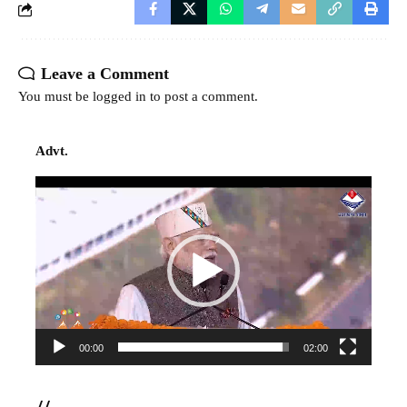
Leave a Comment
You must be
logged in
to post a comment.
Advt.
Video
Player
00:00
02:00