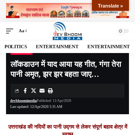
Translate »
Aa
POLITICS
ENTERTAINMENT
ENTERTAINMENT
NATIONAL
Devbhoomi Media
>
Blog
>
NATIONAL
>
लॉकडाउन में याद आया यह गीत, गंगा तेरा पानी अमृत, झर झर बहता जाए…
लॉकडाउन में याद आया यह गीत, गंगा तेरा
पानी अमृत, झर झर बहता जाए…
devbhoomimedia
Published: 11/Apr/2020
Last updated: 12/Apr/2020 5:31 AM
उत्तराखंड की नदियों का पानी उद्गम से लेकर संपूर्ण बहाव क्षेत्र में
स्वच्छ