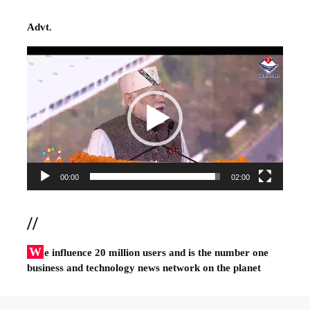
Advt.
Video
Player
00:00
02:00
//
W
e influence 20 million users and is the number one
business and technology news network on the planet