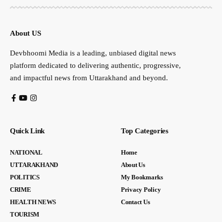
About US
Devbhoomi Media is a leading, unbiased digital news
platform dedicated to delivering authentic, progressive,
and impactful news from Uttarakhand and beyond.
Quick Link
Top Categories
NATIONAL
Home
UTTARAKHAND
About Us
POLITICS
My Bookmarks
CRIME
Privacy Policy
HEALTH NEWS
Contact Us
TOURISM