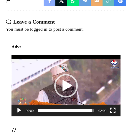
Leave a Comment
You must be
logged in
to post a comment.
Advt.
Video
Player
00:00
02:00
//