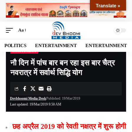
Translate »
Aa
POLITICS
ENTERTAINMENT
ENTERTAINMENT
SPIRITUALITY
Devbhoomi Media
>
Blog
>
SPIRITUALITY
>
नौ दिन में पांच बार बन रहा इस बार चैत्र नवरात्र में सर्वार्थ सिद्धि योग
नौ दिन में पांच बार बन रहा इस बार चैत्र
नवरात्र में सर्वार्थ सिद्धि योग
Devbhoomi Media Desk
Published: 19/Mar/2019
Last updated: 19/Mar/2019 9:50 AM
छह अप्रैल 2019 को रेवती नक्षत्र में शुरू होगी