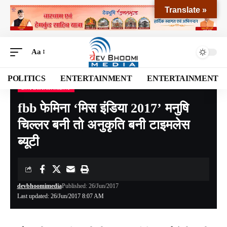
Translate »
Aa
POLITICS
ENTERTAINMENT
ENTERTAINMENT
ENTERTAINMENT
Devbhoomi Media
>
Blog
>
ENTERTAINMENT
>
fbb फेमिना ‘मिस इंडिया 2017’ मनुषि चिल्लर बनी तो अनुकृति बनी टाइमलेस ब्यूटी
fbb फेमिना ‘मिस इंडिया 2017’ मनुषि
चिल्लर बनी तो अनुकृति बनी टाइमलेस
ब्यूटी
devbhoomimedia
Published: 26/Jun/2017
Last updated: 26/Jun/2017 8:07 AM