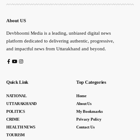
About US
Devbhoomi Media is a leading, unbiased digital news
platform dedicated to delivering authentic, progressive,
and impactful news from Uttarakhand and beyond.
Quick Link
Top Categories
NATIONAL
Home
UTTARAKHAND
About Us
POLITICS
My Bookmarks
CRIME
Privacy Policy
HEALTH NEWS
Contact Us
TOURISM