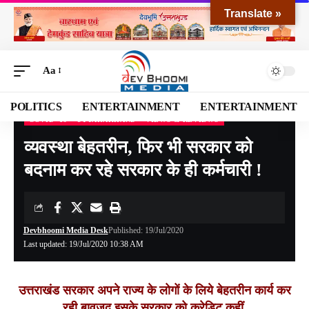
Translate »
Aa
POLITICS
ENTERTAINMENT
ENTERTAINMENT
COVID -19
UTTARAKHAND
VIEWS & REVIEWS
Devbhoomi Media
>
Blog
>
NATIONAL
>
UTTARAKHAND
>
COVID -19
>
व्यवस्था ब
व्यवस्था बेहतरीन, फिर भी सरकार को
बदनाम कर रहे सरकार के ही कर्मचारी !
Devbhoomi Media Desk
Published: 19/Jul/2020
Last updated: 19/Jul/2020 10:38 AM
उत्तराखंड सरकार अपने राज्य के लोगों के लिये बेहतरीन कार्य कर
रही बावजूद इसके सरकार को क्रेडिट कहीं