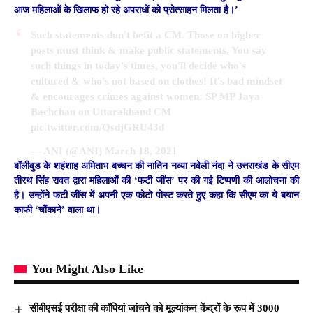
आज महिलाओं के खिलाफ हो रहे अपराधों को प्रोत्साहन मिलता है।’
Such statements don't befit a CM. Those on higher
posts must think & make public statements. You say
such things in today's times, you'll decide who's
cultured & who's not based on clothes! It's bad mindset
& encourages crimes against women: SP MP Jaya
Bachchan on Uttarakhand CM
pic.twitter.com/QsdjGRU43d
— ANI (@ANI)
March 18, 2021
बॉलीवुड के शहंशाह अमिताभ बच्चन की नातिन नव्या नवेली नंदा ने उत्तराखंड के सीएम
तीरथ सिंह रावत द्वारा महिलाओं की ‘फटी जींस’ पर की गई टिप्पणी की आलोचना की
है। उन्होंने फटी जींस में अपनी एक फोटो पोस्ट करते हुए कहा कि सीएम का ये बयान
काफी ‘चौंकाने’ वाला था।
You Might Also Like
सीबीएसई परीक्षा की कॉपियां जांचने को मूल्यांकन केंद्रों के रूप में 3000