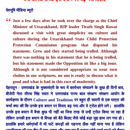
देवभूमि मीडिया ब्यूरो
Just a few days after he took over the charge as the Chief
Minister of Uttarakhand, BJP leader Tirath Singh Rawat
discussed a visit with great simplicity on culture and
culture during the Uttarakhand State Child Protection
Protection Commission program that disputed his
statement. Grew and they started being trolled. Although
there was nothing in his statement that he is being trolled,
but his statement made the Opposition sit like a big issue.
Although it is not considered appropriate to wear torn
clothes in our scriptures, no one is ready to discuss what is
good and what is bad in this race of modernity.
देहरादून :
उत्तराखंड के मुख्यमंत्री के रूप में कार्यभार संभालने के कुछ ही दिनों बाद,
बीजेपी नेता तीरथ सिंह रावत ने उत्तराखंड राज्य बाल संरक्षण संरक्षण आयोग के
कार्यक्रम के दौरान Culture and Tradition पर बहुत ही सादगी से एक यात्रा की
चर्चा क्या की कि उनके इस बयान पर विवाद बढ़ गया और वे ट्रोल होने लगे। हालांकि
उनके इस बयान में वैसा कुछ भी नहीं था जिस तरह से उन्हें ट्रोल किया जा रहा है
लेकिन उनकी इस बयान से विपक्ष को बैठे बिठाए जैसे कोई बड़ा मुद्दा हाथ लग गया हो।
हालांकि हमारे धर्मग्रंथों में भी फटे कपड़ों को पहनना ठीक नहीं माना गया है लेकिन