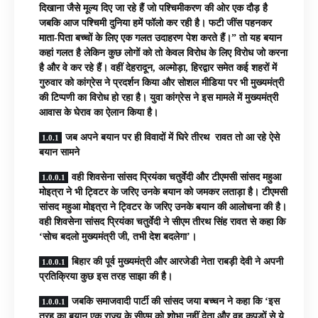
दिखाना जैसे मूल्य दिए जा रहे हैं जो पश्चिमीकरण की ओर एक दौड़ है
जबकि आज पश्चिमी दुनिया हमें फॉलो कर रही है। फटी जींस पहनकर
माता-पिता बच्चों के लिए एक गलत उदाहरण पेश करते हैं।” तो यह बयान
कहां गलत है लेकिन कुछ लोगों को तो केवल विरोध के लिए विरोध जो करना
है और वे कर रहे हैं। वहीं देहरादून, अल्मोड़ा, हिरद्वार समेत कई शहरों में
गुरुवार को कांग्रेस ने प्रदर्शन किया और सोशल मीडिया पर भी मुख्यमंत्री
की टिप्पणी का विरोध हो रहा है। युवा कांग्रेस ने इस मामले में मुख्यमंत्री
आवास के घेराव का ऐलान किया है।
जब अपने बयान पर ही विवादों में घिरे तीरथ रावत तो आ रहे ऐसे
बयान सामने
वही शिवसेना सांसद प्रियंका चतुर्वेदी और टीएमसी सांसद महुआ
मोइत्रा ने भी ट्विटर के जरिए उनके बयान को जमकर लताड़ा है। टीएमसी
सांसद महुआ मोइत्रा ने ट्विटर के जरिए उनके बयान की आलोचना की है।
वही शिवसेना सांसद प्रियंका चतुर्वेदी ने सीएम तीरथ सिंह रावत से कहा कि
‘सोच बदलो मुख्यमंत्री जी, तभी देश बदलेगा’।
बिहार की पूर्व मुख्यमंत्री और आरजेडी नेता राबड़ी देवी ने अपनी
प्रतिक्रिया कुछ इस तरह साझा की है।
जबकि समाजवादी पार्टी की सांसद जया बच्चन ने कहा कि ‘इस
तरह का बयान एक राज्य के सीएम को शोभा नहीं देता और वह कपड़ों से ये