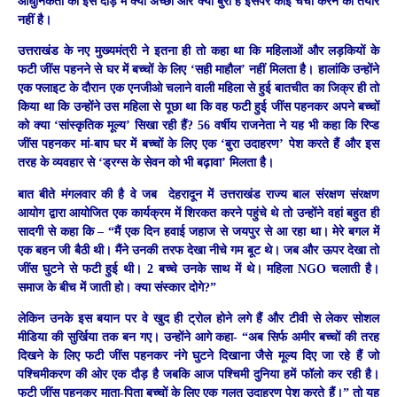
आधुनिकता की इस दौड़ में क्या अच्छा और क्या बुरा है इसपर कोई चर्चा करने को तैयार
नहीं है।
उत्तराखंड के नए मुख्यमंत्री ने इतना ही तो कहा था कि महिलाओं और लड़कियों के
फटी जींस पहनने से घर में बच्चों के लिए ‘सही माहौल’ नहीं मिलता है। हालांकि उन्होंने
एक फ्लाइट के दौरान एक एनजीओ चलाने वाली महिला से हुई बातचीत का जिक्र ही तो
किया था कि उन्होंने उस महिला से पूछा था कि वह फटी हुई जींस पहनकर अपने बच्चों
को क्या ‘सांस्कृतिक मूल्य’ सिखा रही हैं? 56 वर्षीय राजनेता ने यह भी कहा कि रिप्ड
जींस पहनकर मां-बाप घर में बच्चों के लिए एक ‘बुरा उदाहरण’ पेश करते हैं और इस
तरह के व्यवहार से ‘ड्रग्स के सेवन को भी बढ़ावा’ मिलता है।
बात बीते मंगलवार की है वे जब देहरादून में उत्तराखंड राज्य बाल संरक्षण संरक्षण
आयोग द्वारा आयोजित एक कार्यक्रम में शिरकत करने पहुंचे थे तो उन्होंने वहां बहुत ही
सादगी से कहा कि – “मैं एक दिन हवाई जहाज से जयपुर से आ रहा था। मेरे बगल में
एक बहन जी बैठी थी। मैंने उनकी तरफ देखा नीचे गम बूट थे। जब और ऊपर देखा तो
जींस घुटने से फटी हुई थी। 2 बच्चे उनके साथ में थे। महिला NGO चलाती है।
समाज के बीच में जाती हो। क्या संस्कार दोगे?”
लेकिन उनके इस बयान पर वे खुद ही ट्रोल होने लगे हैं और टीवी से लेकर सोशल
मीडिया की सुर्खिया तक बन गए। उन्होंने आगे कहा- “अब सिर्फ अमीर बच्चों की तरह
दिखने के लिए फटी जींस पहनकर नंगे घुटने दिखाना जैसे मूल्य दिए जा रहे हैं जो
पश्चिमीकरण की ओर एक दौड़ है जबकि आज पश्चिमी दुनिया हमें फॉलो कर रही है।
फटी जींस पहनकर माता-पिता बच्चों के लिए एक गलत उदाहरण पेश करते हैं।” तो यह