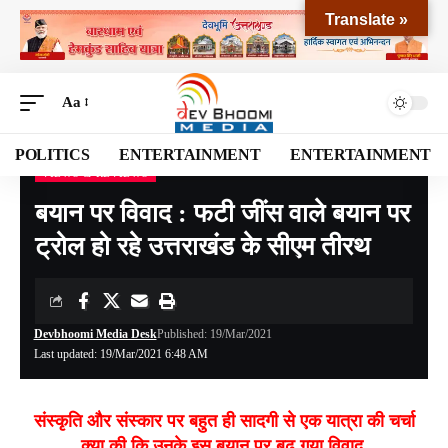
Translate »
Aa
POLITICS
ENTERTAINMENT
ENTERTAINMENT
VIEWS & REVIEWS
Devbhoomi Media
>
Blog
>
VIEWS & REVIEWS
>
बयान पर विवाद : फटी जींस वाले बयान पर ट्रोल हो रहे उत्तराखंड के सीएम तीरथ
बयान पर विवाद : फटी जींस वाले बयान पर
ट्रोल हो रहे उत्तराखंड के सीएम तीरथ
Devbhoomi Media Desk
Published: 19/Mar/2021
Last updated: 19/Mar/2021 6:48 AM
संस्कृति और संस्कार पर बहुत ही सादगी से एक यात्रा की चर्चा
क्या की कि उनके इस बयान पर बढ़ गया विवाद