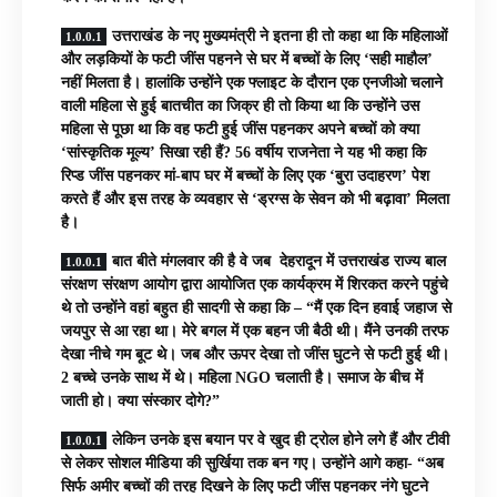
उत्तराखंड के नए मुख्यमंत्री ने इतना ही तो कहा था कि महिलाओं
और लड़कियों के फटी जींस पहनने से घर में बच्चों के लिए ‘सही माहौल’
नहीं मिलता है। हालांकि उन्होंने एक फ्लाइट के दौरान एक एनजीओ चलाने
वाली महिला से हुई बातचीत का जिक्र ही तो किया था कि उन्होंने उस
महिला से पूछा था कि वह फटी हुई जींस पहनकर अपने बच्चों को क्या
‘सांस्कृतिक मूल्य’ सिखा रही हैं? 56 वर्षीय राजनेता ने यह भी कहा कि
रिप्ड जींस पहनकर मां-बाप घर में बच्चों के लिए एक ‘बुरा उदाहरण’ पेश
करते हैं और इस तरह के व्यवहार से ‘ड्रग्स के सेवन को भी बढ़ावा’ मिलता
है।
बात बीते मंगलवार की है वे जब देहरादून में उत्तराखंड राज्य बाल
संरक्षण संरक्षण आयोग द्वारा आयोजित एक कार्यक्रम में शिरकत करने पहुंचे
थे तो उन्होंने वहां बहुत ही सादगी से कहा कि – “मैं एक दिन हवाई जहाज से
जयपुर से आ रहा था। मेरे बगल में एक बहन जी बैठी थी। मैंने उनकी तरफ
देखा नीचे गम बूट थे। जब और ऊपर देखा तो जींस घुटने से फटी हुई थी।
2 बच्चे उनके साथ में थे। महिला NGO चलाती है। समाज के बीच में
जाती हो। क्या संस्कार दोगे?”
लेकिन उनके इस बयान पर वे खुद ही ट्रोल होने लगे हैं और टीवी
से लेकर सोशल मीडिया की सुर्खिया तक बन गए। उन्होंने आगे कहा- “अब
सिर्फ अमीर बच्चों की तरह दिखने के लिए फटी जींस पहनकर नंगे घुटने