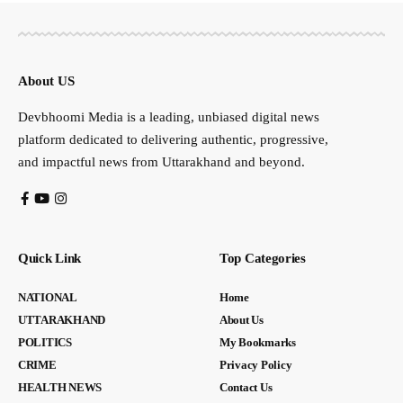
About US
Devbhoomi Media is a leading, unbiased digital news
platform dedicated to delivering authentic, progressive,
and impactful news from Uttarakhand and beyond.
Quick Link
Top Categories
NATIONAL
Home
UTTARAKHAND
About Us
POLITICS
My Bookmarks
CRIME
Privacy Policy
HEALTH NEWS
Contact Us