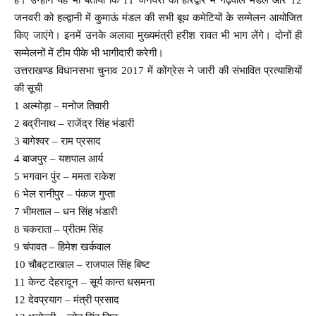
जनवरी को हल्द्वानी में कुमाऊं मंडल की सभी बूथ कमेटियों के सम्मेलन आयोजित
किए जाएंगे। इनमें उनके अलावा मुख्यमंत्री हरीश रावत भी भाग लेंगे। दोनों ही
सम्मेलनों में टीम पीके भी भागीदारी करेगी।
उत्तराखण्ड विधानसभा चुनाव 2017 में कोंग्रेस ने जारी की संभावित प्रत्याशियों
की सूची
1 अल्मोड़ा – मनोज तिवारी
2 बद्रीनाथ – राजेंद्र सिंह भंडारी
3 बागेश्वर – राम प्रसाद
4 बाजपुर – यशपाल आर्य
5 भगवान पुंर – ममता राकेश
6 भेल रानीपुर – पंकज गुप्ता
7 भीमताल – धन सिंह भंडारी
8 चकराता – प्रीतम सिंह
9 चंपावत – हिमेश खर्कवाल
10 चौबट्टाखाल – राजपाल सिंह बिष्ट
11 केन्ट देहरादून – सूर्य कान्त धसमना
12 देवप्रयाग – मंत्री प्रसाद