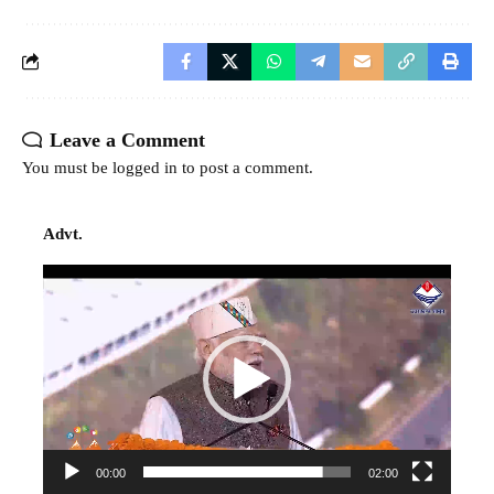
Leave a Comment
You must be
logged in
to post a comment.
Advt.
Video
Player
00:00
02:00