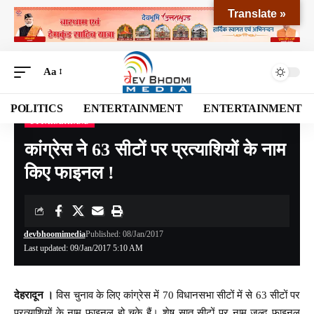
Translate »
Aa
POLITICS
ENTERTAINMENT
ENTERTAINMENT
UTTARAKHAND
Devbhoomi Media
>
Blog
>
NATIONAL
>
UTTARAKHAND
>
कांग्रेस ने 63 सीटों पर प्रत्याशियों के नाम किए फाइनल !
कांग्रेस ने 63 सीटों पर प्रत्याशियों के नाम
किए फाइनल !
devbhoomimedia
Published: 08/Jan/2017
Last updated: 09/Jan/2017 5:10 AM
देहरादून ।
विस चुनाव के लिए कांग्रेस में 70 विधानसभा सीटों में से 63 सीटों पर
प्रत्याशियों के नाम फाइनल हो चुके हैं। शेष सात सीटों पर नाम जल्द फाइनल