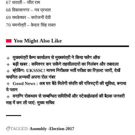
67 थराली – जीत राम
68 विकासनगर – नव प्रभात
69 यमकेश्वर – सरोजनी देवी
70 यमनोत्री – केदार सिंह रावत
You Might Also Like
मुख्यमंत्री कैम्प कार्यालय से मुख्यमंत्री ने किया फ्लैग ऑफ
बड़ी खबर : कमिश्नर कर सकेंगे तहसीलदारो का निलंबन और तबादला
ब्रेकिंग: UKSSSC! मत्स्य निरीक्षक भर्ती परीक्षा का रिज़ल्ट जारी, देखें
चयनित अभ्यर्थी अपना रोल नंबर
Good News : अब घर बैठे मिलेगी संपत्ति की रजिस्ट्री की सुविधा, बनाया
ये प्लान
वनाग्नि रोकथाम से सम्बन्धित समितियों और स्टेकहोल्डर्स की बैठक जनवरी
माह में कर ली जाएं: मुख्य सचिव
TAGGED:
Assembly -Election-2017