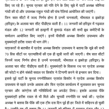
किए जा रहे हैं। चुनाव प्रचार को गति देने के लिए सूबे में पार्टी अध्यक्ष सोनिया
गांधी की दो और उपाध्यक्ष राहुल गांधी की पांच रैलियां आयोजित की जाएंगी।
जिन सात सीटों में जल्द निर्णय होना है उनमें घनसाली, भीमताल व झबरेड़ा
(हरिद्वार) के अलावा चार सीट पीडीएफ वाली हैं। 11 जनवरी को हरिद्वार में गढ़वाल
मंडल और 12 जनवरी को हल्द्वानी में कुमाऊं मंडल की सभी बूथ कमेटियों के
सम्मेलन आयोजित किए जाएंगे। इनमें पीसीसी अध्यक्ष किशोर उपाध्याय और
मुख्यमंत्री हरीश रावत भी भाग लेंगे।
पत्रकारों से बातचीत में प्रदेश अध्यक्ष किशोर उपाध्याय ने बताया कि सूबे की सभी
70 विस सीटों पर प्रत्याशियों की एक ही सूची जारी की जाएगी। शेष सात सीटों
जिनमें जल्द निर्णय होना है उनमें घनसाली, भीमताल व झबरेड़ा (हरिद्वार) के
अलावा चार सीट पीडीएफ वाली हैं। मुख्यमंत्री के विकास रथ पर प्रदेश अध्यक्ष
की फोटो न होने संबंधी सवाल पर किशोर ने टिप्पणी करने से इन्कार कर दिया।
इससे पूर्व पार्टी के चुनाव रणनीतिकार प्रशांत किशोर ने प्रदेश अध्यक्ष किशोर
उपाध्याय से पहले उनके आवास और फिर प्रदेश कार्यालय में मुलाकात कर चुनाव
प्रचार और कांग्रेस की गतिविधियों का अपडेट लिया। इसके अलावा पीके
मुख्यमंत्री हरीश रावत से भी मिले और चुनावी रणनीति पर चर्चा की। प्रदेश
अध्यक्ष ने बताया कि पीके की एक टीम दस दिन पूर्व ही हर जिले में सक्रिय हो चुकी
है। उन्होंने यह भी बताया कि 11 जनवरी को हरिद्वार में गढ़वाल मंडल और 12