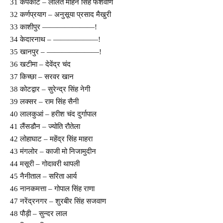
31 कपकोट – ललित मोहन सिंह फर्शवाण
32 कर्णप्रयाग – अनुसूया प्रसाद मैखुरी
33 काशीपुर ———————!
34 केदारनाथ – ——————!
35 खानपुर – ———————!
36 खटीमा – देवेंद्र चंद
37 किच्छा – सरवर खान
38 कोटद्वार – सुरेन्द्र सिंह नेगी
39 लक्सर – राम सिंह सैनी
40 लालकुआं – हरीश चंद दुर्गापाल
41 लैंसडौन – ज्योति रौतेला
42 लोहाघाट – महेंद्र सिंह माहरा
43 मंगलोर – काजी मो निजामुदीन
44 मसूरी – गोदावरी थापली
45 नैनीताल – सरिता आर्य
46 नानकमत्ता – गोपाल सिंह राणा
47 नरेंद्रनगर – शुरबीर सिंह सजवाण
48 पौड़ी – सुन्दर लाल