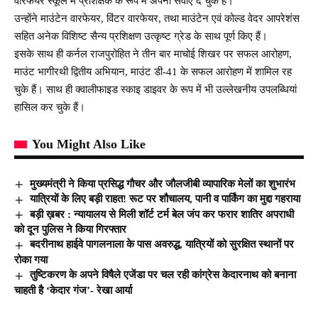
वारफेयर स्कूल में प्रशिक्षक के रूप में अपनी सेवाएं दे चुके हैं।
उन्होंने माउंटेन वारफेयर, विंटर वारफेयर, तथा माउंटेन एवं कोल्ड वेदर आपरेशंस
सहित अनेक विशिष्ट सैन्य प्रशिक्षण उत्कृष्ट ग्रेड के साथ पूर्ण किए हैं।
इसके साथ ही कर्नल राजपुरोहित ने तीन बार माचोई शिखर पर सफल आरोहण,
माउंट भागीरथी द्वितीय अभियान, माउंट डी-41 के सफल आरोहण में शामिल रह
चुके हैं। साथ ही क्वालीफाइड स्काइ डाइवर के रूप में भी उल्लेखनीय उपलब्धियां
हासिल कर चुके हैं।
You Might Also Like
मुख्यमंत्री ने किया प्रसिद्ध गौचर और जौलजीबी व्यापारिक मेलों का शुभारंभ
यात्रियों के लिए बड़ी राहत! रूट पर शौचालय, पानी व पार्किंग का मुद्दा गहराया
बड़ी ख़बर : न्यायालय से मिली शॉर्ट टर्म बेल जंप कर फरार शातिर अपराधी
को दून पुलिस ने किया गिरफ्तार
बदरीनाथ हाईवे पागलनाला के पास अवरुद्ध, यात्रियों को सुरक्षित स्थानों पर
रोका गया
तुष्टिकरण के अपने विषैले एजेंडा पर चल रही कांग्रेस केदारनाथ को बनाना
चाहती है ‘केदार गंज’- रेखा आर्या