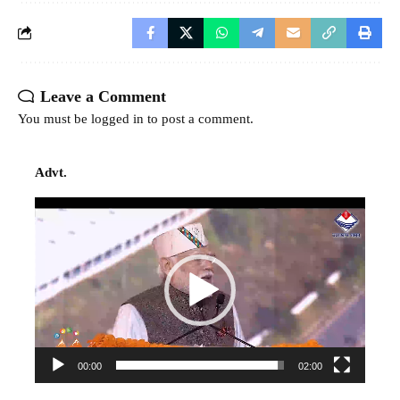
Leave a Comment
You must be
logged in
to post a comment.
Advt.
Video
Player
00:00
02:00