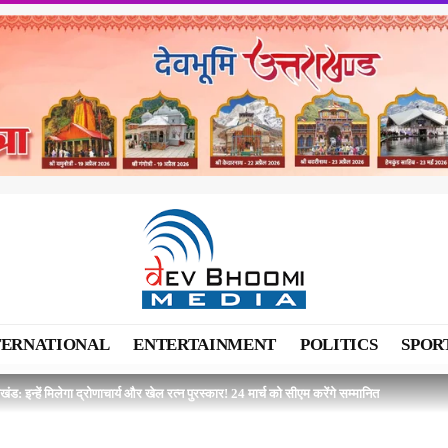
TERNATIONAL
ENTERTAINMENT
POLITICS
SPOR
ाखंड: इन्हें मिलेगा द्रोणाचार्य और खेल रत्न पुरस्कार! 24 मार्च को सीएम करेंगे सम्मानित