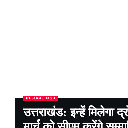
UTTARAKHAND
उत्तराखंड: इन्हें मिलेगा 
मार्च को सीएम करेंगे सम्म