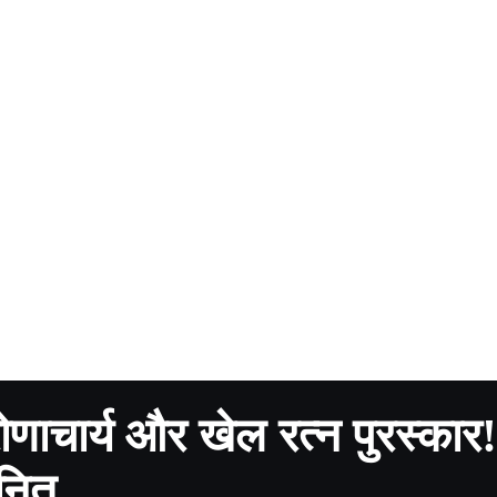
द्रोणाचार्य और खेल रत्न पुरस्कार
ानित