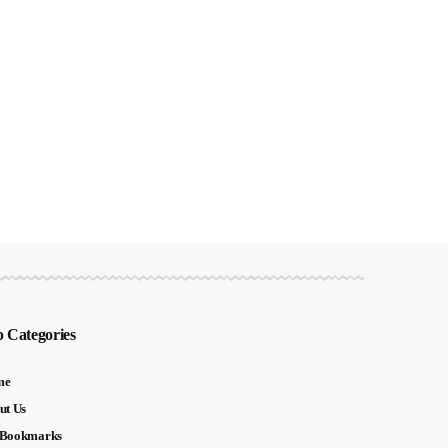
 Categories
me
ut Us
Bookmarks