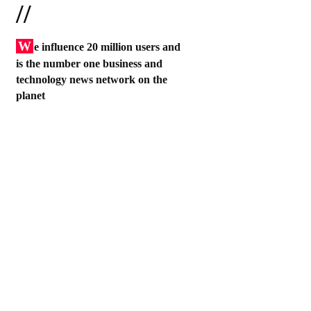
//
W
e influence 20 million users and
is the number one business and
technology news network on the
planet