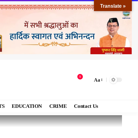
Translate »
9
Aa
TS
EDUCATION
CRIME
Contact Us