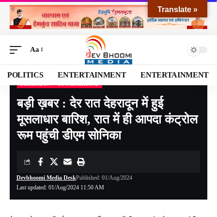
Translate »
Aa
POLITICS
ENTERTAINMENT
ENTERTAINMENT
DEHRADUN
UTTARAKHAND
Devbhoomi Media
>
Blog
>
NATIONAL
>
UTTARAKHAND
>
DEHRADUN
>
बड़ी ख़बर 
बड़ी ख़बर : देर रात देहरादून में हुई
मूसलाधार बारिश, रात में ही आपदा कंट्रोल
रूम पहुंची डीएम सोनिका
Devbhoomi Media Desk
Published: 01/Aug/2024
Last updated: 01/Aug/2024 11:50 AM