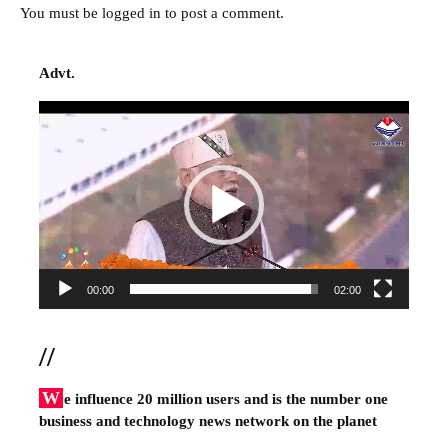
You must be
logged in
to post a comment.
Advt.
Video
Player
00:00
02:00
//
W
e influence 20 million users and is the number one
business and technology news network on the planet