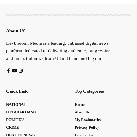
About US
Devbhoomi Media is a leading, unbiased digital news
platform dedicated to delivering authentic, progressive,
and impactful news from Uttarakhand and beyond.
Quick Link
Top Categories
NATIONAL
Home
UTTARAKHAND
About Us
POLITICS
My Bookmarks
CRIME
Privacy Policy
HEALTH NEWS
Contact Us