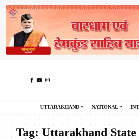
UTTARAKHAND
NATIONAL
IN
Tag:
Uttarakhand State