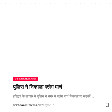
UTTARAKHAND
पुलिस ने निकाला फ्लैग मार्च
हरिद्वार के लक्सर में पुलिस ने नगर में फ्लैग मार्च निकालकर सड़कों…
devbhoomimedia
20/May/2021