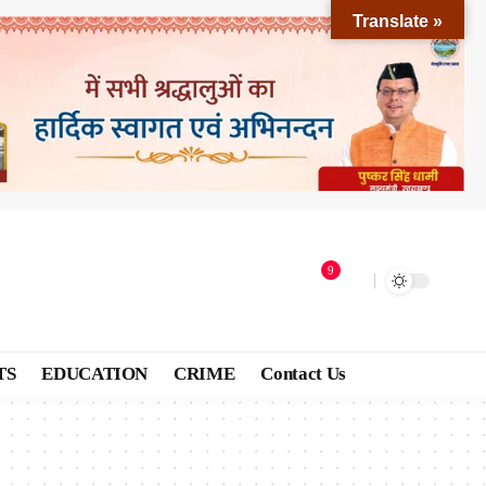
Translate »
9
TS
EDUCATION
CRIME
Contact Us