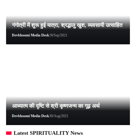
गंगोत्री में शुरू हुई यात्रा, श्रद्धालु खुश, व्यवसायी उत्साहित
Devbhoomi Media Desk
18/Sep/2021
आध्यात्म की दृष्टि से श्री कृष्णजन्म का गूढ़ अर्थ
Devbhoomi Media Desk
30/Aug/2021
Latest SPIRITUALITY News