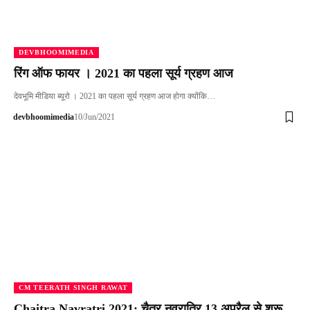
DEVBHOOMIMEDIA
रिंग ऑफ फायर । 2021 का पहला सूर्य ग्रहण आज
देवभूमि मीडिया ब्यूरो । 2021 का पहला सूर्य ग्रहण आज होगा क्योंकि…
devbhoomimedia
10/Jun/2021
CM TEERATH SINGH RAWAT
Chaitra Navratri 2021: चैत्र नवरात्रि 13 अप्रैल से शुरू