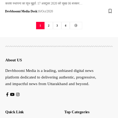
कलश स्थापना का शुभ मुहूर्त: 17 अक्टूबर 2020 को सुबह 06 बजकर…
Devbhoomi Media Desk
16/Oct/2020
1
2
3
4
About US
Devbhoomi Media is a leading, unbiased digital news
platform dedicated to delivering authentic, progressive,
and impactful news from Uttarakhand and beyond.
Quick Link
Top Categories