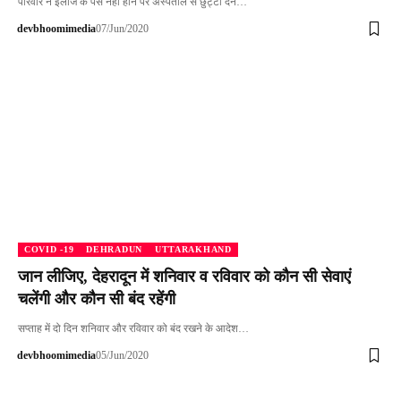
परिवार ने इलाज के पैसे नहीं होने पर अस्पताल से छुट्टी देने…
devbhoomimedia
07/Jun/2020
COVID -19
DEHRADUN
UTTARAKHAND
जान लीजिए, देहरादून में शनिवार व रविवार को कौन सी सेवाएं
चलेंगी और कौन सी बंद रहेंगी
सप्ताह में दो दिन शनिवार और रविवार को बंद रखने के आदेश…
devbhoomimedia
05/Jun/2020