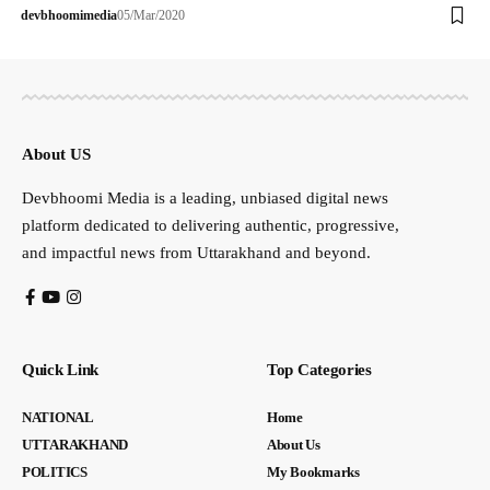
devbhoomimedia
05/Mar/2020
About US
Devbhoomi Media is a leading, unbiased digital news
platform dedicated to delivering authentic, progressive,
and impactful news from Uttarakhand and beyond.
Quick Link
Top Categories
NATIONAL
Home
UTTARAKHAND
About Us
POLITICS
My Bookmarks