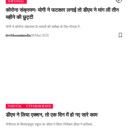
NATIONAL
कोरोना संक्रमणः योगी ने फटकार लगाई तो डीएम ने मांग ली तीन
महीने की छुट्टी
योगी ने कोरोना संक्रमण के मामलों की समीक्षा के लिए नोयडा में…
devbhoomimedia
30/Mar/2020
NANITAL
UTTARAKHAND
डीएम ने लिया एक्शन, तो एक दिन में हो गए सारे काम
नैनीताल के किमतड़धूरा स्कूल का डीएम ने किया निरीक्षण डीएम ने बालिका…