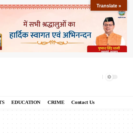
Translate »
TS
EDUCATION
CRIME
Contact Us