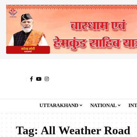
UTTARAKHAND
NATIONAL
IN
Tag:
All Weather Road