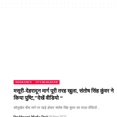
DEHRADUN
UTTARAKHAND
मसूरी-देहरादून मार्ग पूरी तरह खुला, संतोष सिंह कुंवर ने
किया पुष्टि,”देखें वीडियो “
कोलुखेत बीच मार्ग पर खड़े होकर संतोष सिंह कुंवर का ताज़ा वीडियो…
Devbhoomi Media Desk
18/Sep/2025