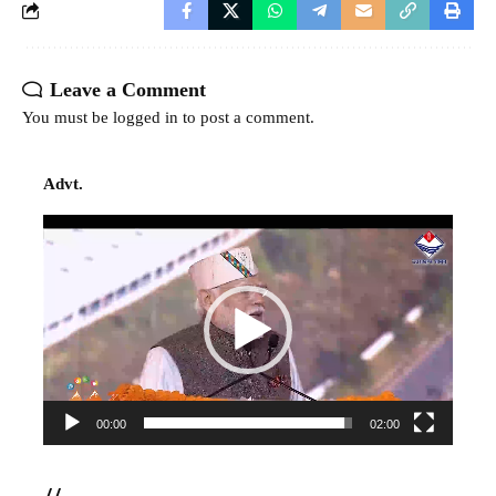
Leave a Comment
You must be
logged in
to post a comment.
Advt.
Video
Player
00:00
02:00