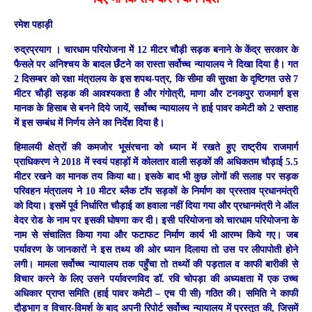
रमेश पहाड़ी
रुद्रप्रयाग ।
चारधाम परियोजना में 12 मीटर चौड़ी सड़क बनाने के केंद्र सरकार के
फैसले पर अनिश्चय के बादल छँटने का रास्ता सर्वोच्च न्यायालय ने दिखा दिया है। गत
2 दिसम्बर को रक्षा मंत्रालय के इस शपथ-पत्र, कि सीमा की सुरक्षा के दृष्टिगत उसे 7
मीटर चौड़ी सड़क की आवश्यकता है और गंगोत्री, माणा और टनकपुर राजमार्ग इस
मानक के हिसाब से बनने दिये जायें, सर्वोच्च न्यायालय ने हाई पावर कमेटी को 2 सप्ताह
में इस सम्बंध में निर्णय लेने का निर्देश दिया है।
हिमालयी क्षेत्रों की कमजोर भूसंरचना को ध्यान में रखते हुए राष्ट्रीय राजमार्ग
प्राधिकरण ने 2018 में स्वयं पहाड़ों में कोलतार वाली सड़कों की अधिकतम चौड़ाई 5.5
मीटर रखने का मानक तय किया था। इसके बाद भी कुछ लोगों की सलाह पर सड़क
परिवहन मंत्रालय ने 10 मीटर ब्लैक टॉप सड़कों के निर्माण का प्रस्ताव प्रधानमंत्री
को दिया। इसमें पूर्व निर्धारित चौड़ाई का हवाला नहीं दिया गया और प्रधानमंत्री ने ऑल
वेदर रोड के नाम पर इसकी घोषणा कर दी। इसी परियोजना को चारधाम परियोजना के
नाम से संचालित किया गया और फटाफट निर्माण कार्य भी आरम्भ किये गए। जब
पर्यावरण के जानकारों ने इस तथ्य की ओर ध्यान दिलाया तो उस पर लीपापोती होने
लगी। मामला सर्वोच्च न्यायालय तक पहुँचा तो तथ्यों की पड़ताल व काफी बारीकी से
विचार करने के लिए उसने पर्यावरणविद डॉ. रवि चोपड़ा की अध्यक्षता में एक उच्च
अधिकार प्राप्त समिति (हाई पावर कमेटी – एच पी सी) गठित की। समिति ने काफी
दौड़भाग व विचार-विमर्श के बाद अपनी रिपोर्ट सर्वोच्च न्यायालय में प्रस्तुत की, जिसमें