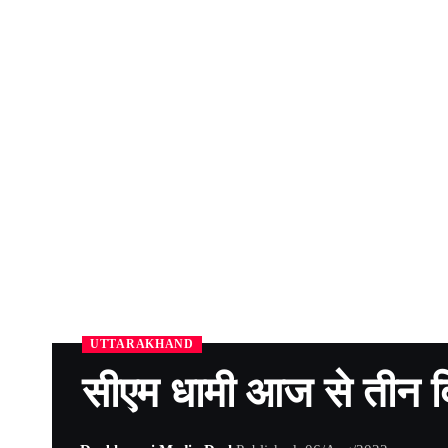
UTTARAKHAND
सीएम धामी आज से तीन दि