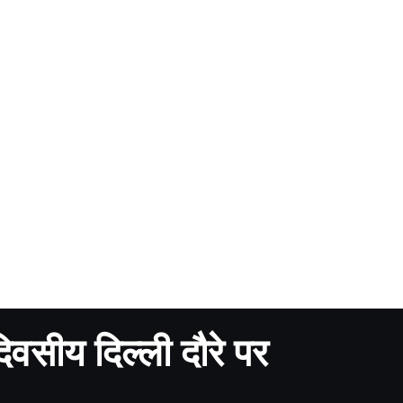
वसीय दिल्ली दौरे पर