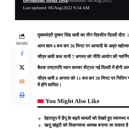
Devbhoomi Media Desk
Published: 06/Aug/2022
Last updated: 06/Aug/2022 9:34 AM
मुख्यमंत्री पुष्कर सिंह धामी का तीन दिवसीय दिल्ली दौरा 
SHARE
आज शाम 4 बज कर 30 मिनट पर आजादी के अमृत महोत्सव कार्
सीएम धामी कल यानी 7 अगस्त को नीति आयोग की गवर्निंग 
बैठक राष्ट्रपति भवन कल्चर सेंट्रल नई दिल्ली में होगी 
सीएम धामी 8 अगस्त को 11 बज कर 30 मिनट पर नितिन 
में होंगे शामिल।
You Might Also Like
देहरादून में डेंगू के बढ़ते मामलों को देखते हुए स्वास
ऋतु खंडूरी को विधानसभा अध्यक्ष बनाया जा सकता ह