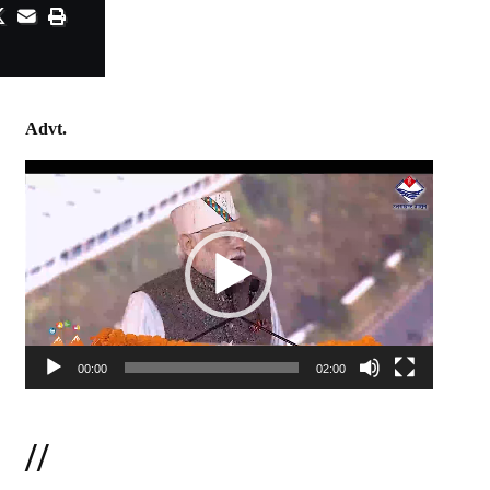
Advt.
Video
Player
00:00
02:00
//