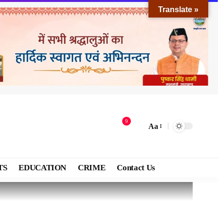
Translate »
9
Aa
TS
EDUCATION
CRIME
Contact Us