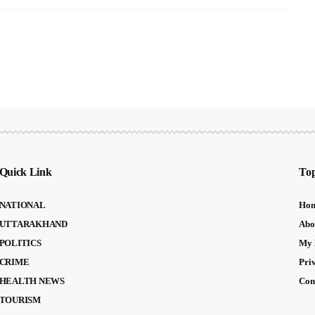
Quick Link
Top
NATIONAL
Ho
UTTARAKHAND
Abo
POLITICS
My 
CRIME
Pri
HEALTH NEWS
Con
TOURISM