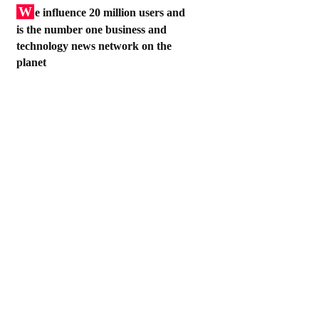
W
e influence 20 million users and
is the number one business and
technology news network on the
planet