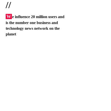
//
W
e influence 20 million users and
is the number one business and
technology news network on the
planet