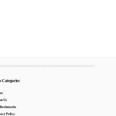
 Categories
me
ut Us
Bookmarks
vacy Policy