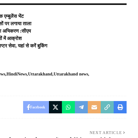
एम्बुलेंस भेंट
ों पर लगाया ताला
ेवा अभिकरण :सीएम
ों में आक्रोश
टर सेवा, यहां से करें बुकिंग
ews
HindiNews
Uttarakhand
Uttarakhand news
Facebook
NEXT ARTICLE