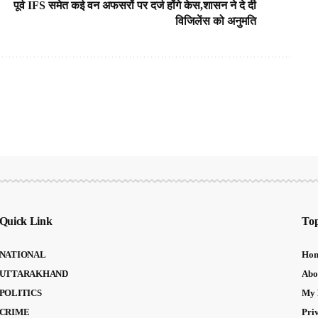
पूर्व IFS समेत कई वन अफसरों पर दर्ज होंगे केस,शासन ने दे दी
विजिलेंस को अनुमति
Quick Link
Top
NATIONAL
Ho
UTTARAKHAND
Abo
POLITICS
My 
CRIME
Pri