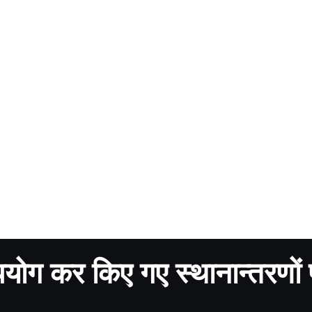
ुपयोग कर किए गए स्थानान्तरणों