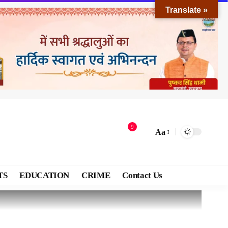
Translate »
9
Aa
TS
EDUCATION
CRIME
Contact Us