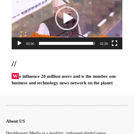
00:00
02:00
//
W
e influence 20 million users and is the number one
business and technology news network on the planet
About US
Devbhoomi Media is a leading, unbiased digital news