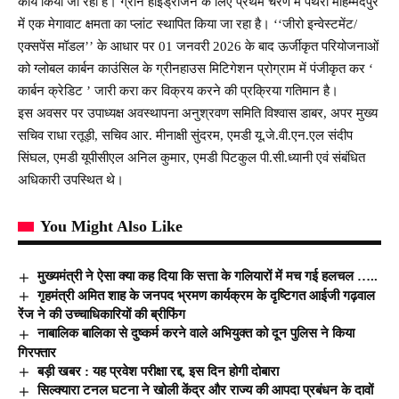
कार्य किया जा रहा है। ग्रीन हाइड्रोजन के लिए प्रथम चरण में पथरी मोहम्मदपुर
में एक मेगावाट क्षमता का प्लांट स्थापित किया जा रहा है। ‘‘जीरो इन्वेस्टमेंट/
एक्सपेंस मॉडल’’ के आधार पर 01 जनवरी 2026 के बाद ऊर्जीकृत परियोजनाओं
को ग्लोबल कार्बन काउंसिल के ग्रीनहाउस मिटिगेशन प्रोग्राम में पंजीकृत कर ‘
कार्बन क्रेडिट ’ जारी करा कर विक्रय करने की प्रक्रिया गतिमान है।
इस अवसर पर उपाध्यक्ष अवस्थापना अनुश्रवण समिति विश्वास डाबर, अपर मुख्य
सचिव राधा रतूड़ी, सचिव आर. मीनाक्षी सुंदरम, एमडी यू.जे.वी.एन.एल संदीप
सिंघल, एमडी यूपीसीएल अनिल कुमार, एमडी पिटकुल पी.सी.ध्यानी एवं संबंधित
अधिकारी उपस्थित थे।
You Might Also Like
मुख्यमंत्री ने ऐसा क्या कह दिया कि सत्ता के गलियारों में मच गई हलचल …..
गृहमंत्री अमित शाह के जनपद भ्रमण कार्यक्रम के दृष्टिगत आईजी गढ़वाल
रेंज ने की उच्चाधिकारियों की ब्रीफिंग
नाबालिक बालिका से दुष्कर्म करने वाले अभियुक्त को दून पुलिस ने किया
गिरफ्तार
बड़ी खबर : यह प्रवेश परीक्षा रद्द, इस दिन होगी दोबारा
सिल्क्यारा टनल घटना ने खोली केंद्र और राज्य की आपदा प्रबंधन के दावों