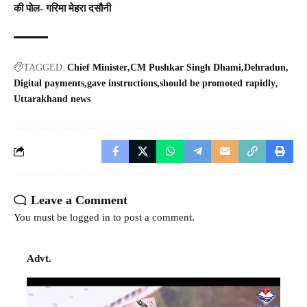
की पोल- गरिमा मेहरा दसौनी
TAGGED:
Chief Minister
CM Pushkar Singh Dhami
Dehradun
Digital payments
gave instructions
should be promoted rapidly
Uttarakhand news
Leave a Comment
You must be
logged in
to post a comment.
Advt.
Video
Player