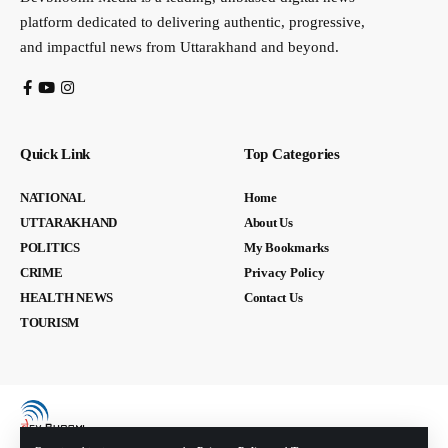
platform dedicated to delivering authentic, progressive,
and impactful news from Uttarakhand and beyond.
Quick Link
Top Categories
NATIONAL
Home
UTTARAKHAND
About Us
POLITICS
My Bookmarks
CRIME
Privacy Policy
HEALTH NEWS
Contact Us
TOURISM